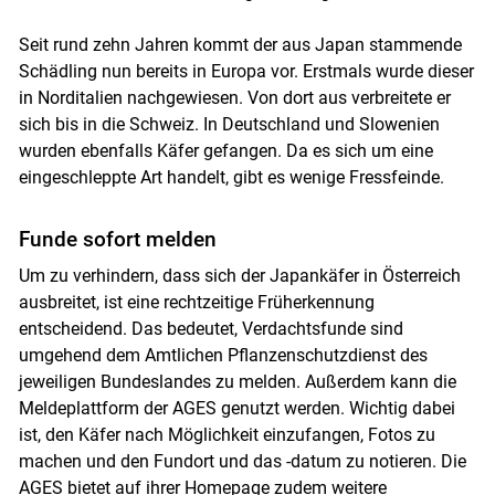
Seit rund zehn Jahren kommt der aus Japan stammende
Schädling nun bereits in Europa vor. Erstmals wurde dieser
in Norditalien nachgewiesen. Von dort aus verbreitete er
sich bis in die Schweiz. In Deutschland und Slowenien
wurden ebenfalls Käfer gefangen. Da es sich um eine
eingeschleppte Art handelt, gibt es wenige Fressfeinde.
Funde sofort melden
Um zu verhindern, dass sich der Japankäfer in Österreich
ausbreitet, ist eine rechtzeitige Früherkennung
entscheidend. Das bedeutet, Verdachtsfunde sind
umgehend dem Amtlichen Pflanzenschutzdienst des
jeweiligen Bundeslandes zu melden. Außerdem kann die
Meldeplattform der AGES genutzt werden. Wichtig dabei
ist, den Käfer nach Möglichkeit einzufangen, Fotos zu
machen und den Fundort und das -datum zu notieren. Die
AGES bietet auf ihrer
Homepage
zudem weitere