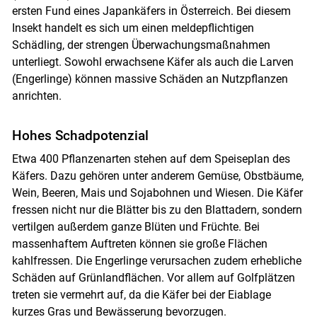
ersten Fund eines Japankäfers in Österreich. Bei diesem
Insekt handelt es sich um einen meldepflichtigen
Schädling, der strengen Überwachungsmaßnahmen
unterliegt. Sowohl erwachsene Käfer als auch die Larven
(Engerlinge) können massive Schäden an Nutzpflanzen
anrichten.
Skip to main content
Hohes Schadpotenzial
Etwa 400 Pflanzenarten stehen auf dem Speiseplan des
Käfers. Dazu gehören unter anderem Gemüse, Obstbäume,
Wein, Beeren, Mais und Sojabohnen und Wiesen. Die Käfer
fressen nicht nur die Blätter bis zu den Blattadern, sondern
vertilgen außerdem ganze Blüten und Früchte. Bei
massenhaftem Auftreten können sie große Flächen
kahlfressen. Die Engerlinge verursachen zudem erhebliche
Schäden auf Grünlandflächen. Vor allem auf Golfplätzen
treten sie vermehrt auf, da die Käfer bei der Eiablage
kurzes Gras und Bewässerung bevorzugen.