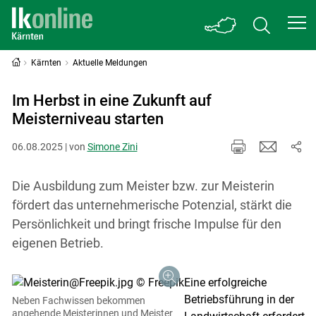
Kärnten
Aktuelle Meldungen
Im Herbst in eine Zukunft auf
Meisterniveau starten
06.08.2025 | von
Simone Zini
Die Ausbildung zum Meister bzw. zur Meisterin
fördert das unternehmerische Potenzial, stärkt die
Persönlichkeit und bringt frische Impulse für den
eigenen Betrieb.
Eine erfolgreiche
Betriebsführung in der
Neben Fachwissen bekommen
angehende Meisterinnen und Meister