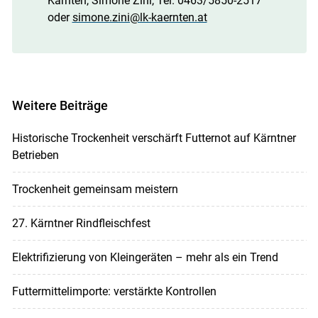
Kärnten, Simone Zini, Tel. 0463/​5850-2517
oder
simone.zini@lk-kaernten.at
Weitere Beiträge
Historische Trockenheit verschärft Futternot auf Kärntner
Betrieben
Trockenheit gemeinsam meistern
27. Kärntner Rindfleischfest
Elektrifizierung von Kleingeräten – mehr als ein Trend
Futtermittelimporte: verstärkte Kontrollen