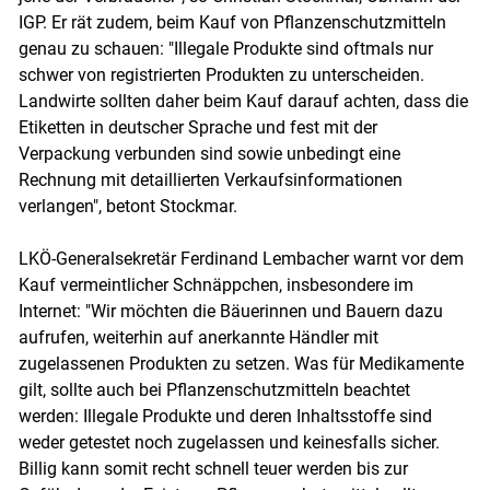
IGP. Er rät zudem, beim Kauf von Pflanzenschutzmitteln
genau zu schauen: "Illegale Produkte sind oftmals nur
schwer von registrierten Produkten zu unterscheiden.
Landwirte sollten daher beim Kauf darauf achten, dass die
Etiketten in deutscher Sprache und fest mit der
Verpackung verbunden sind sowie unbedingt eine
Rechnung mit detaillierten Verkaufsinformationen
verlangen", betont Stockmar.
LKÖ-Generalsekretär Ferdinand Lembacher warnt vor dem
Kauf vermeintlicher Schnäppchen, insbesondere im
Internet: "Wir möchten die Bäuerinnen und Bauern dazu
aufrufen, weiterhin auf anerkannte Händler mit
zugelassenen Produkten zu setzen. Was für Medikamente
gilt, sollte auch bei Pflanzenschutzmitteln beachtet
werden: Illegale Produkte und deren Inhaltsstoffe sind
weder getestet noch zugelassen und keinesfalls sicher.
Billig kann somit recht schnell teuer werden bis zur