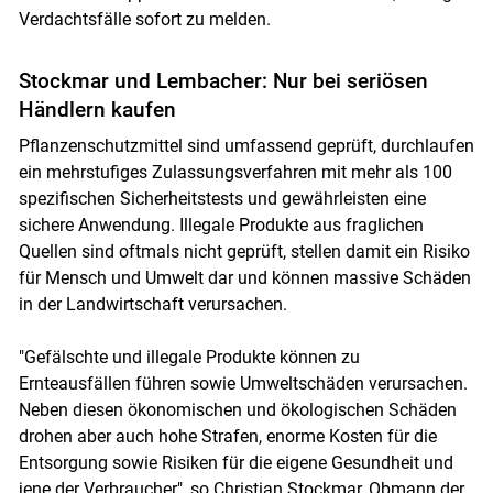
Verdachtsfälle sofort zu melden.
Skip to main content
Stockmar und Lembacher: Nur bei seriösen
Händlern kaufen
Pflanzenschutzmittel sind umfassend geprüft, durchlaufen
ein mehrstufiges Zulassungsverfahren mit mehr als 100
spezifischen Sicherheitstests und gewährleisten eine
sichere Anwendung. Illegale Produkte aus fraglichen
Quellen sind oftmals nicht geprüft, stellen damit ein Risiko
für Mensch und Umwelt dar und können massive Schäden
in der Landwirtschaft verursachen.
"Gefälschte und illegale Produkte können zu
Ernteausfällen führen sowie Umweltschäden verursachen.
Neben diesen ökonomischen und ökologischen Schäden
drohen aber auch hohe Strafen, enorme Kosten für die
Entsorgung sowie Risiken für die eigene Gesundheit und
jene der Verbraucher", so Christian Stockmar, Obmann der