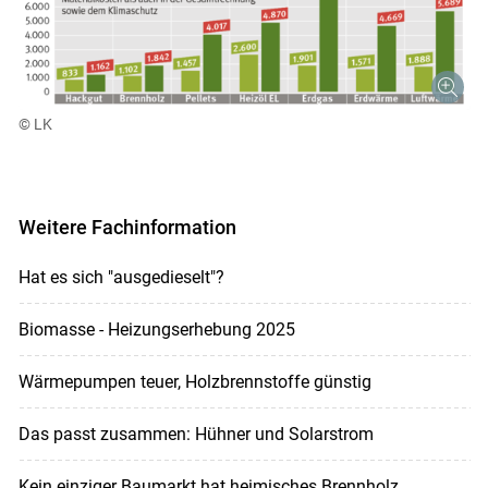
© LK
Weitere Fachinformation
Hat es sich "ausgedieselt"?
Biomasse - Heizungserhebung 2025
Wärmepumpen teuer, Holzbrennstoffe günstig
Das passt zusammen: Hühner und Solarstrom
Kein einziger Baumarkt hat heimisches Brennholz