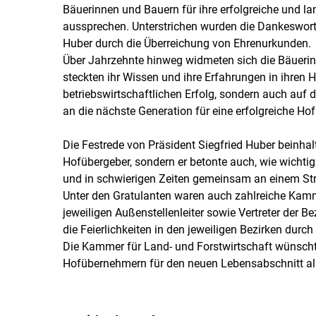
Bäuerinnen und Bauern für ihre erfolgreiche und la
aussprechen. Unterstrichen wurden die Dankeswort
Huber durch die Überreichung von Ehrenurkunden.
Über Jahrzehnte hinweg widmeten sich die Bäuerin
steckten ihr Wissen und ihre Erfahrungen in ihren 
betriebswirtschaftlichen Erfolg, sondern auch au
an die nächste Generation für eine erfolgreiche H
Die Festrede von Präsident Siegfried Huber beinha
Hofübergeber, sondern er betonte auch, wie wichtig
und in schwierigen Zeiten gemeinsam an einem St
Unter den Gratulanten waren auch zahlreiche Kamme
jeweiligen Außenstellenleiter sowie Vertreter de
die Feierlichkeiten in den jeweiligen Bezirken dur
Die Kammer für Land- und Forstwirtschaft wünsch
Hofübernehmern für den neuen Lebensabschnitt alle