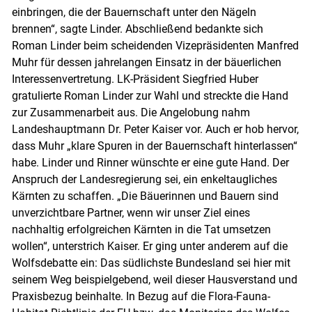
einbringen, die der Bauernschaft unter den Nägeln
brennen“, sagte Linder. Abschließend bedankte sich
Roman Linder beim scheidenden Vizepräsidenten Manfred
Muhr für dessen jahrelangen Einsatz in der bäuerlichen
Interessenvertretung. LK-Präsident Siegfried Huber
gratulierte Roman Linder zur Wahl und streckte die Hand
zur Zusammenarbeit aus. Die Angelobung nahm
Landeshauptmann Dr. Peter Kaiser vor. Auch er hob hervor,
dass Muhr „klare Spuren in der Bauernschaft hinterlassen“
habe. Linder und Rinner wünschte er eine gute Hand. Der
Anspruch der Landesregierung sei, ein enkeltaugliches
Kärnten zu schaffen. „Die Bäuerinnen und Bauern sind
unverzichtbare Partner, wenn wir unser Ziel eines
nachhaltig erfolgreichen Kärnten in die Tat umsetzen
wollen“, unterstrich Kaiser. Er ging unter anderem auf die
Wolfsdebatte ein: Das südlichste Bundesland sei hier mit
seinem Weg beispielgebend, weil dieser Hausverstand und
Praxisbezug beinhalte. In Bezug auf die Flora-Fauna-