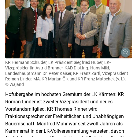
KR Hermann Schluder, LK ­Präsident Siegfried Huber, LK­
Vizepräsidentin Astrid Brunner, KAD Dipl.­Ing. Hans Mikl,
Landeshauptmann Dr. Peter Kaiser, KR Franz Zarfl, Vizepräsident
Roman Linder, MA, KR Marjan Čik und KR Franz Matschek (v. l.).
© Wajand
Hofübergabe im höchsten Gremium der LK Kärnten: KR
Roman Linder ist zweiter Vizepräsident und neues
Vorstandsmitglied, KR Thomas Rinner wird
Fraktionssprecher der Freiheitlichen und Unabhängigen
Bauernschaft. Manfred Muhr war seit zwölf Jahren als
Kammerrat in der LK-Vollversammlung vertreten, davon