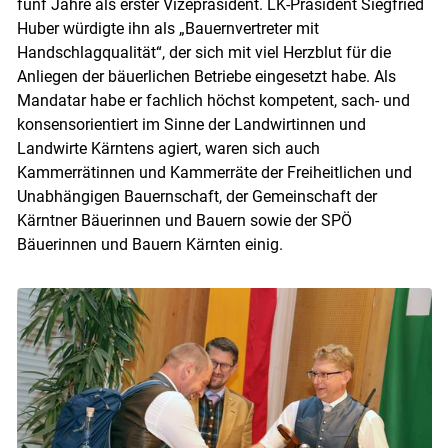
fünf Jahre als erster Vizepräsident. LK-Präsident Siegfried
Huber würdigte ihn als „Bauernvertreter mit
Handschlagqualität“, der sich mit viel Herzblut für die
Anliegen der bäuerlichen Betriebe eingesetzt habe. Als
Mandatar habe er fachlich höchst kompetent, sach- und
konsensorientiert im Sinne der Landwirtinnen und
Landwirte Kärntens agiert, waren sich auch
Skip to main content
Kammerrätinnen und Kammerräte der Freiheitlichen und
Unabhängigen Bauernschaft, der Gemeinschaft der
Kärntner Bäuerinnen und Bauern sowie der SPÖ
Bäuerinnen und Bauern Kärnten einig.