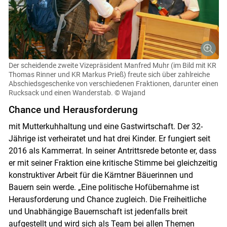
Der scheidende zweite Vizepräsident Manfred Muhr (im Bild mit KR
Thomas Rinner und KR Markus Prieß) freute sich über zahlreiche
Abschiedsgeschenke von verschiedenen Fraktionen, darunter einen
Rucksack und einen Wanderstab.
© Wajand
Chance und Herausforderung
mit Mutterkuhhaltung und eine Gastwirtschaft. Der 32-
Jährige ist verheiratet und hat drei Kinder. Er fungiert seit
2016 als Kammerrat. In seiner Antrittsrede betonte er, dass
er mit seiner Fraktion eine kritische Stimme bei gleichzeitig
konstruktiver Arbeit für die Kärntner Bäuerinnen und
Bauern sein werde. „Eine politische Hofübernahme ist
Herausforderung und Chance zugleich. Die Freiheitliche
und Unabhängige Bauernschaft ist jedenfalls breit
aufgestellt und wird sich als Team bei allen Themen