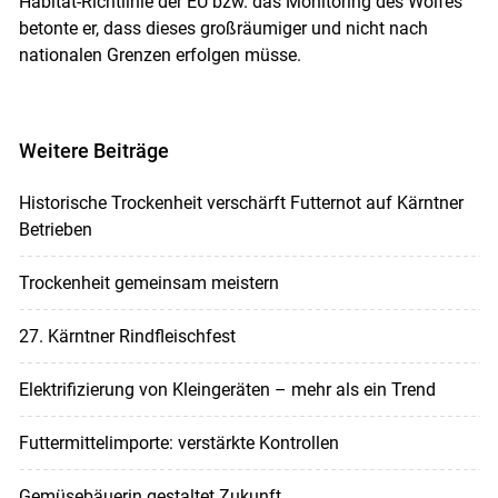
Habitat-Richtlinie der EU bzw. das Monitoring des Wolfes
betonte er, dass dieses großräumiger und nicht nach
nationalen Grenzen erfolgen müsse.
Weitere Beiträge
Historische Trockenheit verschärft Futternot auf Kärntner
Betrieben
Trockenheit gemeinsam meistern
27. Kärntner Rindfleischfest
Elektrifizierung von Kleingeräten – mehr als ein Trend
Futtermittelimporte: verstärkte Kontrollen
Gemüsebäuerin gestaltet Zukunft