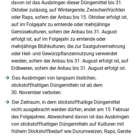
davon ist das Ausbringen dieser Düngemittel bis 31.
Oktober zulässig, auf Wintergerste, Zwischenfrüchten
oder Raps, sofern der Anbau bis 15. Oktober erfolgt ist,
auf im Folgejahr zu erntende oder mehrjährige
Gemüsekulturen, sofern der Anbau bis 31. August
erfolgt ist, auf im Folgejahr zu erntende oder
mehrjährige Blühkulturen, die zur Saatgutvermehrung
oder Heil- und Gewürzpflanzennutzung verwendet
werden, sofern der Anbau bis 31. August erfolgt ist, auf
Erdbeeren, sofern der Anbau bis 31. August erfolgt ist.
Das Ausbringen von langsam löslichen,
stickstoffhaltigen Düngemitteln ist ab dem
30. November verboten.
Der Zeitraum, in dem stickstoffhaltige Düngemittel
nicht ausgebracht werden dürfen, endet am 15. Februar
Skip to main content
des Folgejahres. Abweichend davon ist das Ausbringen
von stickstoffhaltigen Düngemitteln auf Kulturen mit
frühem Stickstoffbedarf wie Durumweizen, Raps, Gerste