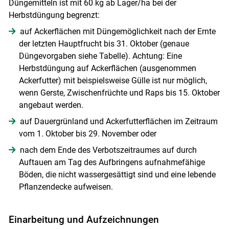
Düngemitteln ist mit 60 kg ab Lager/​ha bei der
Herbstdüngung begrenzt:
auf Ackerflächen mit Düngemöglichkeit nach der Ernte
der letzten Hauptfrucht bis 31. Oktober (genaue
Düngevorgaben siehe Tabelle). Achtung: Eine
Herbstdüngung auf Ackerflächen (ausgenommen
Ackerfutter) mit beispielsweise Gülle ist nur möglich,
wenn Gerste, Zwischenfrüchte und Raps bis 15. Oktober
angebaut werden.
auf Dauergrünland und Ackerfutterflächen im Zeitraum
vom 1. Oktober bis 29. November oder
nach dem Ende des Verbotszeitraumes auf durch
Auftauen am Tag des Aufbringens aufnahmefähige
Böden, die nicht wassergesättigt sind und eine lebende
Pflanzendecke aufweisen.
Einarbeitung und Aufzeichnungen