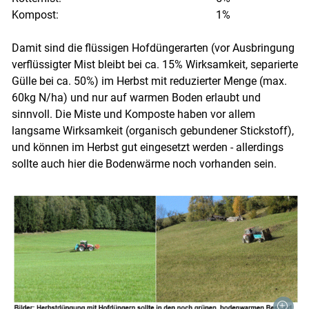
Kompost: 1%
Damit sind die flüssigen Hofdüngerarten (vor Ausbringung
verflüssigter Mist bleibt bei ca. 15% Wirksamkeit, separierte
Gülle bei ca. 50%) im Herbst mit reduzierter Menge (max.
60kg N/ha) und nur auf warmen Boden erlaubt und
sinnvoll. Die Miste und Komposte haben vor allem
langsame Wirksamkeit (organisch gebundener Stickstoff),
Skip to main content
und können im Herbst gut eingesetzt werden - allerdings
sollte auch hier die Bodenwärme noch vorhanden sein.