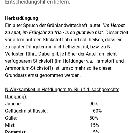
Entscheidungshilfen liefern.
Herbstdüngung
Ein alter Spruch der Grünlandwirtschaft lautet:
"Im Herbst
zu spat, im Frühjahr zu fria - is so guat wie nia“
. Dieser zielt
vor allem auf den Stickstoff ab und soll heißen, dass ein
zu später Düngetermin nicht effizient ist, bzw. zu N-
Verlusten führt. Dabei gilt, je höher der Anteil an leicht
verfügbarem Stickstoff (im Hofdünger v.a. Harnstoff und
Ammonium-Stickstoff) ist, umso mehr sollte dieser
Grundsatz ernst genommen werden.
N-Wirksamkeit in Hofdüngern (n. RiLi f.d. sachgerechte
Düngung):
Jauche: 90%
Geflügelmist flüssig: 60%
Gülle: 50%
Mist: 15%
Rottemist: 5%