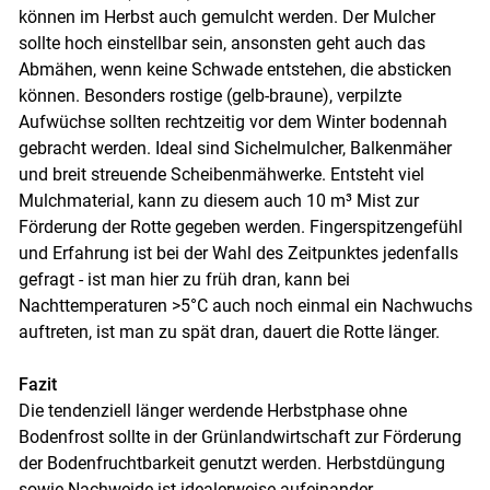
können im Herbst auch gemulcht werden. Der Mulcher
sollte hoch einstellbar sein, ansonsten geht auch das
Abmähen, wenn keine Schwade entstehen, die absticken
können. Besonders rostige (gelb-braune), verpilzte
Aufwüchse sollten rechtzeitig vor dem Winter bodennah
gebracht werden. Ideal sind Sichelmulcher, Balkenmäher
und breit streuende Scheibenmähwerke. Entsteht viel
Mulchmaterial, kann zu diesem auch 10 m³ Mist zur
Förderung der Rotte gegeben werden. Fingerspitzengefühl
und Erfahrung ist bei der Wahl des Zeitpunktes jedenfalls
gefragt - ist man hier zu früh dran, kann bei
Nachttemperaturen >5°C auch noch einmal ein Nachwuchs
auftreten, ist man zu spät dran, dauert die Rotte länger.
Fazit
Die tendenziell länger werdende Herbstphase ohne
Bodenfrost sollte in der Grünlandwirtschaft zur Förderung
der Bodenfruchtbarkeit genutzt werden. Herbstdüngung
sowie Nachweide ist idealerweise aufeinander