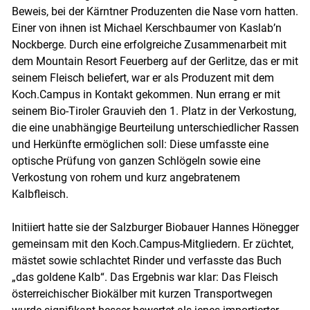
Beweis, bei der Kärntner Produzenten die Nase vorn hatten.
Einer von ihnen ist Michael Kerschbaumer von Kaslab’n
Nockberge. Durch eine erfolgreiche Zusammenarbeit mit
dem Mountain Resort Feuerberg auf der Gerlitze, das er mit
seinem Fleisch beliefert, war er als Produzent mit dem
Koch.Campus in Kontakt gekommen. Nun errang er mit
seinem Bio-Tiroler Grauvieh den 1. Platz in der Verkostung,
die eine unabhängige Beurteilung unterschiedlicher Rassen
und Herkünfte ermöglichen soll: Diese umfasste eine
optische Prüfung von ganzen Schlögeln sowie eine
Verkostung von rohem und kurz angebratenem
Kalbfleisch.
Initiiert hatte sie der Salzburger Biobauer Hannes Hönegger
gemeinsam mit den Koch.Campus-Mitgliedern. Er züchtet,
mästet sowie schlachtet Rinder und verfasste das Buch
„das goldene Kalb“. Das Ergebnis war klar: Das Fleisch
österreichischer Biokälber mit kurzen Transportwegen