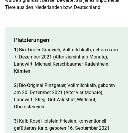
wurde signifikant besser bewertet als jenes importierter
Tiere aus den Niederlanden bzw. Deutschland.
Platzierungen
1|
Bio-Tiroler Grauvieh, Vollmilchkalb, geboren am
7. Dezember 2021 (Alter viereinhalb Monate),
Landwirt: Michael Kerschbaumer, Radenthein,
Kärnten
2|
Bio-Original Pinzgauer, Vollmilchkalb, geboren
am 20. Dezember 2021 (Alter vier Monate),
Landwirt: Stiegl Gut Wildshut, Wildshut,
Oberösterreich
3|
Kalb Rosé Holstein Friesian, konventionell
gefüttertes Kalb, geboren 16. September 2021