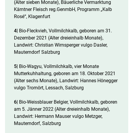
(Alter sieben Monate), Bäuerliche Vermarktung
Kärntner Fleisch reg.GenmbH, Programm „Kalb
Rosé“, Klagenfurt
4|
Bio-Fleckvieh, Vollmilchkalb, geboren am 31.
Dezember 2021 (Alter dreieinhalb Monate),
Landwirt: Christian Wirnsperger vulgo Dasler,
Mauterndorf Salzburg
5|
Bio-Wagyu, Vollmilchkalb, vier Monate
Mutterkuhhaltung, geboren am 18. Oktober 2021
(Alter sechs Monate), Landwirt: Hannes Hönegger
vulgo Tromört, Lessach, Salzburg
6|
Bio-Weissblauer Belgier, Vollmilchkalb, geboren
am 5. Jänner 2022 (Alter dreieinhalb Monate),
Landwirt: Hermann Mauser vulgo Metzger,
Mauterndorf, Salzburg