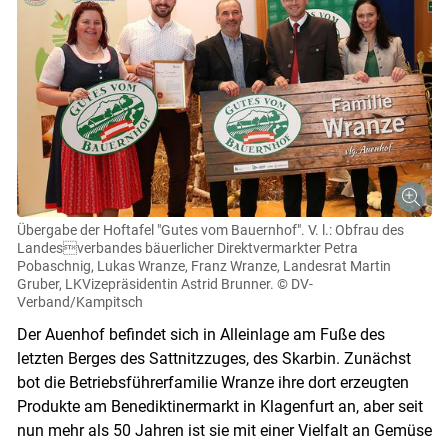
Übergabe der Hoftafel "Gutes vom Bauernhof". V. l.: Obfrau des
Landesverbandes bäuerlicher Direktvermarkter Petra
Pobaschnig, Lukas Wranze, Franz Wranze, Landesrat Martin
Gruber, LK­Vizepräsidentin Astrid Brunner.
© DV­
Verband/Kampitsch
Der Auenhof befindet sich in Alleinlage am Fuße des
letzten Berges des Sattnitzzuges, des Skarbin. Zunächst
bot die Betriebsführerfamilie Wranze ihre dort erzeugten
Produkte am Benediktinermarkt in Klagenfurt an, aber seit
nun mehr als 50 Jahren ist sie mit einer Vielfalt an Gemüse