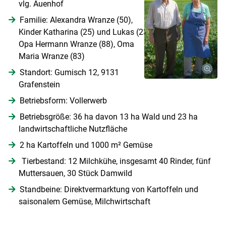
vlg. Auenhof
Familie: Alexandra Wranze (50),
Kinder Katharina (25) und Lukas (23),
Opa Hermann Wranze (88), Oma
Maria Wranze (83)
Standort: Gumisch 12, 9131
Grafenstein
Betriebsform: Vollerwerb
Betriebsgröße: 36 ha davon 13 ha Wald und 23 ha
landwirtschaftliche Nutzfläche
2 ha Kartoffeln und 1000 m² Gemüse
Tierbestand: 12 Milchkühe, insgesamt 40 Rinder, fünf
Muttersauen, 30 Stück Damwild
Standbeine: Direktvermarktung von Kartoffeln und
saisonalem Gemüse, Milchwirtschaft