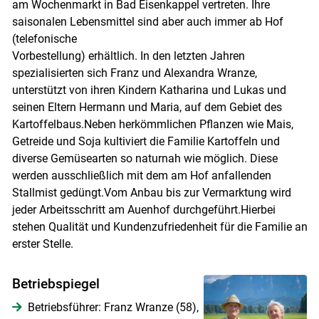
am Wochenmarkt in Bad Eisenkappel vertreten. Ihre
saisonalen Lebensmittel sind aber auch immer ab Hof
(telefonische
Vorbestellung) erhältlich. In den letzten Jahren
spezialisierten sich Franz und Alexandra Wranze,
unterstützt von ihren Kindern Katharina und Lukas und
seinen Eltern Hermann und Maria, auf dem Gebiet des
Kartoffelbaus.Neben herkömmlichen Pflanzen wie Mais,
Getreide und Soja kultiviert die Familie Kartoffeln und
diverse Gemüsearten so naturnah wie möglich. Diese
werden ausschließlich mit dem am Hof anfallenden
Stallmist gedüngt.Vom Anbau bis zur Vermarktung wird
jeder Arbeitsschritt am Auenhof durchgeführt.Hierbei
stehen Qualität und Kundenzufriedenheit für die Familie an
erster Stelle.
Skip to main content
Betriebspiegel
Betriebsführer: Franz Wranze (58),