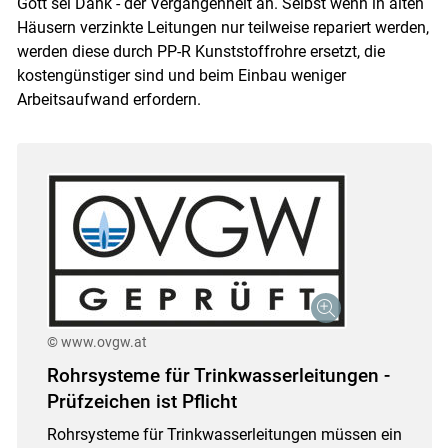
Gott sei Dank - der Vergangenheit an. Selbst wenn in alten
Häusern verzinkte Leitungen nur teilweise repariert werden,
werden diese durch PP-R Kunststoffrohre ersetzt, die
kostengünstiger sind und beim Einbau weniger
Arbeitsaufwand erfordern.
© www.ovgw.at
Rohrsysteme für Trinkwasserleitungen -
Prüfzeichen ist Pflicht
Rohrsysteme für Trinkwasserleitungen müssen ein