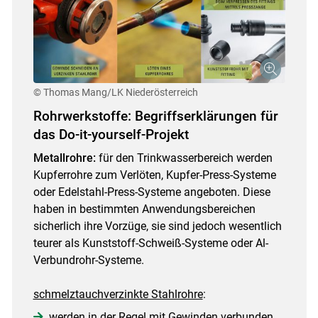
© Thomas Mang/LK Niederösterreich
Rohrwerkstoffe: Begriffserklärungen für
das Do-it-yourself-Projekt
Metallrohre:
für den Trinkwasserbereich werden
Kupferrohre zum Verlöten, Kupfer-Press-Systeme
oder Edelstahl-Press-Systeme angeboten. Diese
haben in bestimmten Anwendungsbereichen
sicherlich ihre Vorzüge, sie sind jedoch wesentlich
teurer als Kunststoff-Schweiß-Systeme oder Al-
Verbundrohr-Systeme.
schmelztauchverzinkte Stahlrohre
:
werden in der Regel mit Gewinden verbunden