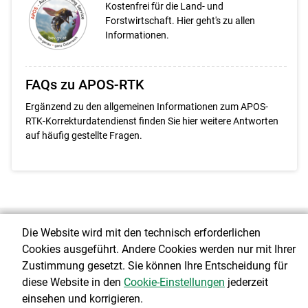
Kostenfrei für die Land- und
Forstwirtschaft. Hier geht's zu allen
Informationen.
FAQs zu APOS-RTK
Ergänzend zu den allgemeinen Informationen zum APOS-
RTK-Korrekturdatendienst finden Sie hier weitere Antworten
auf häufig gestellte Fragen.
Die Website wird mit den technisch erforderlichen
Über uns
Cookies ausgeführt. Andere Cookies werden nur mit Ihrer
Zustimmung gesetzt. Sie können Ihre Entscheidung für
diese Website in den
Cookie-Einstellungen
jederzeit
© 2026 ktn.lko.at
einsehen und korrigieren.