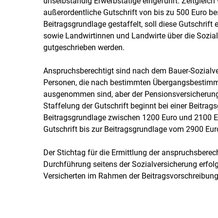
unselbständig Erwerbstätige eingeführt. Zeitgleich
außerordentliche Gutschrift von bis zu 500 Euro b
Beitragsgrundlage gestaffelt, soll diese Gutschrift
sowie Landwirtinnen und Landwirte über die Sozia
gutgeschrieben werden.
Anspruchsberechtigt sind nach dem Bauer-Sozialve
Personen, die nach bestimmten Übergangsbestim
ausgenommen sind, aber der Pensionsversicherung u
Staffelung der Gutschrift beginnt bei einer Beitrag
Beitragsgrundlage zwischen 1200 Euro und 2100 Eur
Gutschrift bis zur Beitragsgrundlage vom 2900 Eur
Der Stichtag für die Ermittlung der anspruchsberec
Durchführung seitens der Sozialversicherung erfolg
Versicherten im Rahmen der Beitragsvorschreibung 