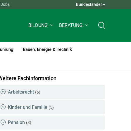
Jobs
Bundesländer +
QUICK LINKS +
BILDUNG
BERATUNG
führung
Bauen, Energie & Technik
Weitere Fachinformation
Arbeitsrecht
(5)
Kinder und Familie
(5)
Pension
(3)