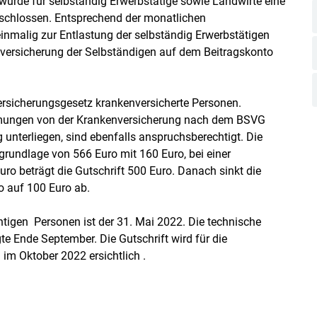
 wurde für selbständig Erwerbstätige sowie Landwirte eine
eschlossen. Entsprechend der monatlichen
 einmalig zur Entlastung der selbständig Erwerbstätigen
lversicherung der Selbständigen auf dem Beitragskonto
rsicherungsgesetz krankenversicherte Personen.
mungen von der Krankenversicherung nach dem BSVG
nterliegen, sind ebenfalls anspruchsberechtigt. Die
sgrundlage von 566 Euro mit 160 Euro, bei einer
o beträgt die Gutschrift 500 Euro. Danach sinkt die
o auf 100 Euro ab.
htigen Personen ist der 31. Mai 2022. Die technische
te Ende September. Die Gutschrift wird für die
im Oktober 2022 ersichtlich .