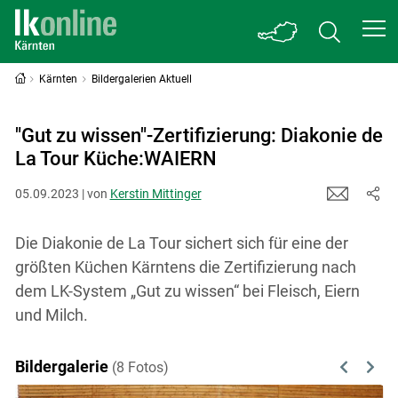
Kärnten
Bildergalerien Aktuell
"Gut zu wissen"-Zertifizierung: Diakonie de
La Tour Küche:WAIERN
05.09.2023 | von
Kerstin Mittinger
Die Diakonie de La Tour sichert sich für eine der
größten Küchen Kärntens die Zertifizierung nach
dem LK-System „Gut zu wissen“ bei Fleisch, Eiern
und Milch.
Bildergalerie
(8 Fotos)
Previous
Next