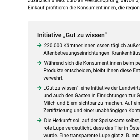
zusätzlich 8 Mio. Euro an Wertschöpfung, davon 3
Einkauf profitieren die Konsument:innen, die region
Initiative „Gut zu wissen“
220.000 Kärntner:innen essen täglich außer
Altenbetreuungseinrichtungen, Krankenhäu
Während sich die Konsument:innen beim per
Produkte entscheiden, bleibt ihnen diese E
verwehrt.
„Gut zu wissen“, eine Initiative der Landwir
und auch den Gästen in Einrichtungen zur G
Milch und Eiern sichtbar zu machen. Auf ein
Zertifizierung und einer unabhängigen Kontr
Die Herkunft soll auf der Speisekarte selbst
rote Lupe verdeutlicht, dass das Tier in Öst
wurde. Eine transparente Lupe gibt z. B. m