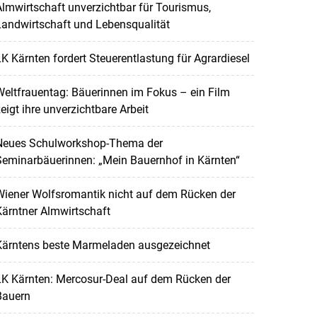
lmwirtschaft unverzichtbar für Tourismus,
andwirtschaft und Lebensqualität
K Kärnten fordert Steuerentlastung für Agrardiesel
eltfrauentag: Bäuerinnen im Fokus – ein Film
eigt ihre unverzichtbare Arbeit
Neues Schulworkshop-Thema der
Seminarbäuerinnen: „Mein Bauernhof in Kärnten“
Wiener Wolfsromantik nicht auf dem Rücken der
ärntner Almwirtschaft
Kärntens beste Marmeladen ausgezeichnet
LK Kärnten: Mercosur-Deal auf dem Rücken der
Bauern