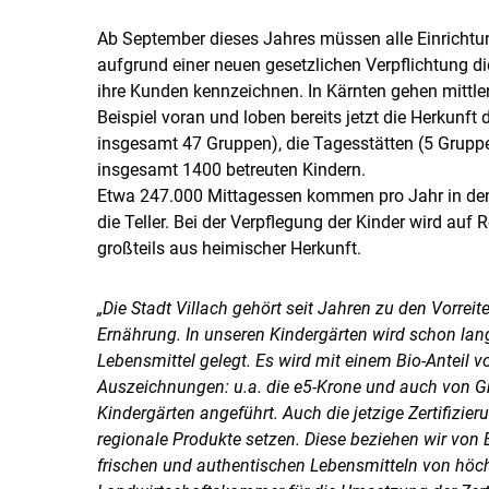
Ab September dieses Jahres müssen alle Einrichtu
aufgrund einer neuen gesetzlichen Verpflichtung die
ihre Kunden kennzeichnen. In Kärnten gehen mitt
Beispiel voran und loben bereits jetzt die Herkunft
insgesamt 47 Gruppen), die Tagesstätten (5 Gruppe
insgesamt 1400 betreuten Kindern.
Etwa 247.000 Mittagessen kommen pro Jahr in den
die Teller. Bei der Verpflegung der Kinder wird auf 
großteils aus heimischer Herkunft.
„Die Stadt Villach gehört seit Jahren zu den Vorre
Ernährung. In unseren Kindergärten wird schon lan
Lebensmittel gelegt. Es wird mit einem Bio-Anteil 
Auszeichnungen: u.a. die e5-Krone und auch von Gr
Kindergärten angeführt. Auch die jetzige Zertifizieru
regionale Produkte setzen. Diese beziehen wir von
frischen und authentischen Lebensmitteln von höch