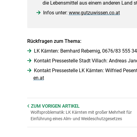
die Lebensmittel aus einem anderen Land 
Infos unter:
www.gutzuwissen.co.at
Rückfragen zum Thema:
LK Kärnten: Bernhard Rebernig, 0676/83 555 3
Kontakt Pressestelle Stadt Villach: Andreas Ja
Kontakt Pressestelle LK Kärnten: Wilfried Pese
en.at
ZUM VORIGEN
ARTIKEL
Wolfsproblematik: LK Kärnten mit großer Mehrheit für
Einführung eines Alm- und Weideschutzgesetzes