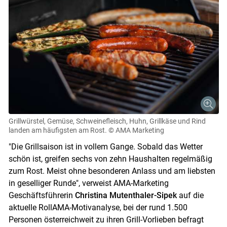
Grillwürstel, Gemüse, Schweinefleisch, Huhn, Grillkäse und Rind
landen am häufigsten am Rost.
© AMA Marketing
"Die Grillsaison ist in vollem Gange. Sobald das Wetter
schön ist, greifen sechs von zehn Haushalten regelmäßig
zum Rost. Meist ohne besonderen Anlass und am liebsten
in geselliger Runde", verweist AMA-Marketing
Geschäftsführerin
Christina Mutenthaler-Sipek
auf die
aktuelle RollAMA-Motivanalyse, bei der rund 1.500
Personen österreichweit zu ihren Grill-Vorlieben befragt