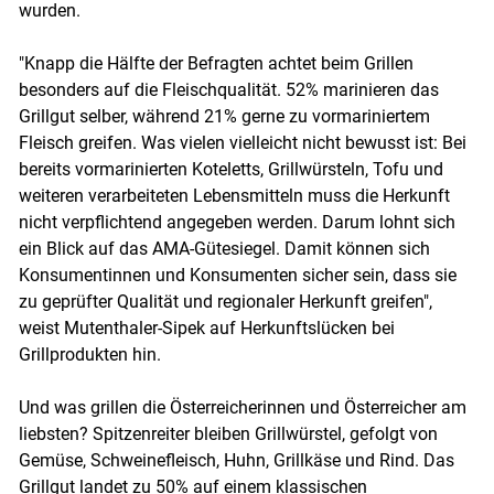
wurden.
"Knapp die Hälfte der Befragten achtet beim Grillen
besonders auf die Fleischqualität. 52% marinieren das
Grillgut selber, während 21% gerne zu vormariniertem
Fleisch greifen. Was vielen vielleicht nicht bewusst ist: Bei
Skip to main content
bereits vormarinierten Koteletts, Grillwürsteln, Tofu und
weiteren verarbeiteten Lebensmitteln muss die Herkunft
nicht verpflichtend angegeben werden. Darum lohnt sich
ein Blick auf das AMA-Gütesiegel. Damit können sich
Konsumentinnen und Konsumenten sicher sein, dass sie
zu geprüfter Qualität und regionaler Herkunft greifen",
weist Mutenthaler-Sipek auf Herkunftslücken bei
Grillprodukten hin.
Und was grillen die Österreicherinnen und Österreicher am
liebsten? Spitzenreiter bleiben Grillwürstel, gefolgt von
Gemüse, Schweinefleisch, Huhn, Grillkäse und Rind. Das
Grillgut landet zu 50% auf einem klassischen