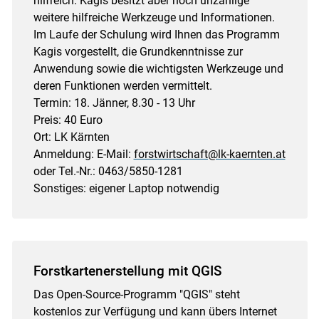
hilfreich. Kagis besitzt aber noch unzählige
weitere hilfreiche Werkzeuge und Informationen.
Im Laufe der Schulung wird Ihnen das Programm
Kagis vorgestellt, die Grundkenntnisse zur
Anwendung sowie die wichtigsten Werkzeuge und
deren Funktionen werden vermittelt.
Termin: 18. Jänner, 8.30 - 13 Uhr
Preis: 40 Euro
Ort: LK Kärnten
Anmeldung: E-Mail:
forstwirtschaft@lk-kaernten.at
oder Tel.-Nr.: 0463/​5850-1281
Sonstiges: eigener Laptop notwendig
Forstkartenerstellung mit QGIS
Das Open-Source-Programm "QGIS" steht
kostenlos zur Verfügung und kann übers Internet