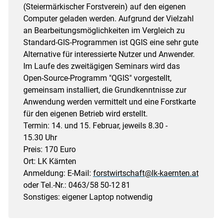
(Steiermärkischer Forstverein) auf den eigenen
Computer geladen werden. Aufgrund der Vielzahl
an Bearbeitungsmöglichkeiten im Vergleich zu
Standard-GIS-Programmen ist QGIS eine sehr gute
Alternative für interessierte Nutzer und Anwender.
Im Laufe des zweitägigen Seminars wird das
Open-Source-Programm "QGIS" vorgestellt,
gemeinsam installiert, die Grundkenntnisse zur
Anwendung werden vermittelt und eine Forstkarte
für den eigenen Betrieb wird erstellt.
Termin: 14. und 15. Februar, jeweils 8.30 -
15.30 Uhr
Preis: 170 Euro
Ort: LK Kärnten
Anmeldung: E-Mail:
forstwirtschaft@lk-kaernten.at
oder Tel.-Nr.: 0463/​58 50-12 81
Sonstiges: eigener Laptop notwendig