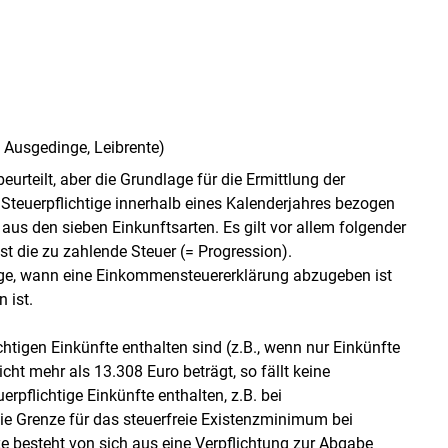
 Ausgedinge, Leibrente)
urteilt, aber die Grundlage für die Ermittlung der
teuerpflichtige innerhalb eines Kalenderjahres bezogen
Skip to main content
us den sieben Einkunftsarten. Es gilt vor allem folgender
 die zu zahlende Steuer (= Progression).
Frage, wann eine Einkommensteuererklärung abzugeben ist
 ist.
tigen Einkünfte enthalten sind (z.B., wenn nur Einkünfte
icht mehr als 13.308 Euro beträgt, so fällt keine
flichtige Einkünfte enthalten, z.B. bei
die Grenze für das steuerfreie Existenzminimum bei
ze besteht von sich aus eine Verpflichtung zur Abgabe