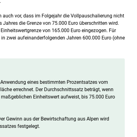
.
 auch vor, dass im Folgejahr die Vollpauschalierung nicht
Jahres die Grenze von 75.000 Euro überschritten wird.
e Einheitswertgrenze von 165.000 Euro eingezogen. Für
z in zwei aufeinanderfolgenden Jahren 600.000 Euro (ohne
ch Anwendung eines bestimmten Prozentsatzes vom
Fläche errechnet. Der Durchschnittssatz beträgt, wenn
en maßgeblichen Einheitswert aufweist, bis 75.000 Euro
er Gewinn aus der Bewirtschaftung aus Alpen wird
ssatzes festgelegt.