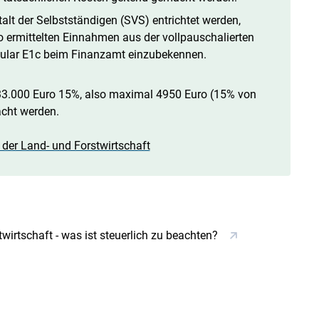
talt der Selbstständigen (SVS) entrichtet werden,
 so ermittelten Einnahmen aus der vollpauschalierten
rmular E1c beim Finanzamt einzubekennen.
33.000 Euro 15%, also maximal 4950 Euro (15% von
acht werden.
der Land- und Forstwirtschaft
irtschaft - was ist steuerlich zu beachten?