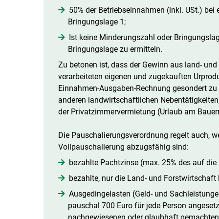
50% der Betriebseinnahmen (inkl. USt.) bei 
Bringungslage 1;
Ist keine Minderungszahl oder Bringungslag
Bringungslage zu ermitteln.
Zu betonen ist, dass der Gewinn aus land- und
verarbeiteten eigenen und zugekauften Urpro
Einnahmen-Ausgaben-Rechnung gesondert zu e
anderen landwirtschaftlichen Nebentätigkeit
der Privatzimmervermietung (Urlaub am Bauern
Die Pauschalierungsverordnung regelt auch, 
Vollpauschalierung abzugsfähig sind:
bezahlte Pachtzinse (max. 25% des auf die 
bezahlte, nur die Land- und Forstwirtschaf
Ausgedingelasten (Geld- und Sachleistungen)
pauschal 700 Euro für jede Person angesetz
nachgewiesenen oder glaubhaft gemachten 