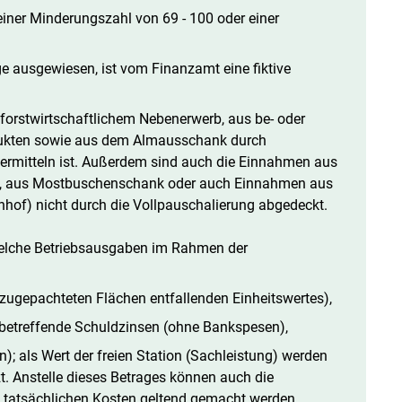
einer Minderungszahl von 69 - 100 oder einer
e ausgewiesen, ist vom Finanzamt eine fiktive
 forstwirtschaftlichem Nebenerwerb, aus be- oder
dukten sowie aus dem Almausschank durch
rmitteln ist. Außerdem sind auch die Einnahmen aus
en, aus Mostbuschenschank oder auch Einnahmen aus
hof) nicht durch die Vollpauschalierung abgedeckt.
welche Betriebsausgaben im Rahmen der
zugepachteten Flächen entfallenden Einheitswertes),
t betreffende Schuldzinsen (ohne Bankspesen),
; als Wert der freien Station (Sachleistung) werden
t. Anstelle dieses Betrages können auch die
tatsächlichen Kosten geltend gemacht werden.