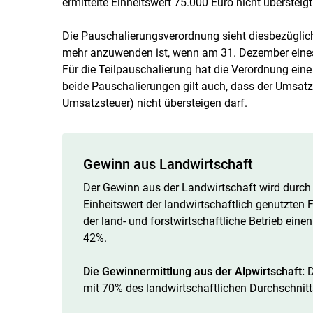
ermittelte Einheitswert 75.000 Euro nicht übersteigt
Die Pauschalierungsverordnung sieht diesbezüglich
mehr anzuwenden ist, wenn am 31. Dezember eines 
Für die Teilpauschalierung hat die Verordnung ein
beide Pauschalierungen gilt auch, dass der Umsat
Umsatzsteuer) nicht übersteigen darf.
Gewinn aus Landwirtschaft
Der Gewinn aus der Landwirtschaft wird dur
Einheitswert der landwirtschaftlich genutzten 
der land- und forstwirtschaftliche Betrieb ein
42%.
Die Gewinnermittlung aus der Alpwirtschaft:
D
mit 70% des landwirtschaftlichen Durchschnitt