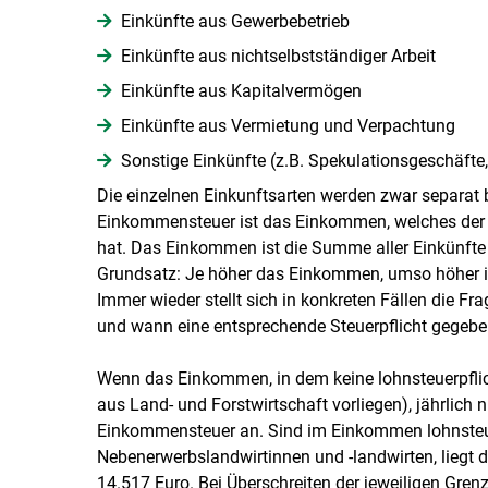
Einkünfte aus Gewerbebetrieb
Einkünfte aus nichtselbstständiger Arbeit
Einkünfte aus Kapitalvermögen
Einkünfte aus Vermietung und Verpachtung
Sonstige Einkünfte (z.B. Spekulationsgeschäfte,
Die einzelnen Einkunftsarten werden zwar separat be
Einkommensteuer ist das Einkommen, welches der S
hat. Das Einkommen ist die Summe aller Einkünfte a
Grundsatz: Je höher das Einkommen, umso höher ist
Immer wieder stellt sich in konkreten Fällen die 
und wann eine entsprechende Steuerpflicht gegeben
Wenn das Einkommen, in dem keine lohnsteuerpflich
aus Land- und Forstwirtschaft vorliegen), jährlich n
Einkommensteuer an. Sind im Einkommen lohnsteuerp
Nebenerwerbslandwirtinnen und -landwirten, liegt 
14.517 Euro. Bei Überschreiten der jeweiligen Gren