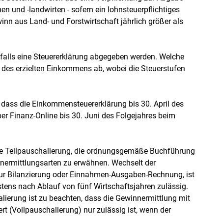
n und -landwirten - sofern ein lohnsteuerpflichtiges
inn aus Land- und Forstwirtschaft jährlich größer als
falls eine Steuererklärung abgegeben werden. Welche
 des erzielten Einkommens ab, wobei die Steuerstufen
 dass die Einkommensteuererklärung bis 30. April des
ber Finanz-Online bis 30. Juni des Folgejahres beim
ie Teilpauschalierung, die ordnungsgemäße Buchführung
ermittlungsarten zu erwähnen. Wechselt der
g zur Bilanzierung oder Einnahmen-Ausgaben-Rechnung, ist
stens nach Ablauf von fünf Wirtschaftsjahren zulässig.
alierung ist zu beachten, dass die Gewinnermittlung mit
t (Vollpauschalierung) nur zulässig ist, wenn der