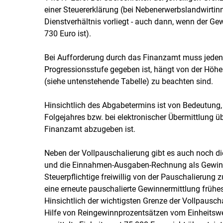
einer Steuererklärung (bei Nebenerwerbslandwirtinne
Dienstverhältnis vorliegt - auch dann, wenn der Gew
730 Euro ist).
Bei Aufforderung durch das Finanzamt muss jeden
Progressionsstufe gegeben ist, hängt von der Höhe
(siehe untenstehende Tabelle) zu beachten sind.
Hinsichtlich des Abgabetermins ist von Bedeutung,
Folgejahres bzw. bei elektronischer Übermittlung ü
Finanzamt abzugeben ist.
Neben der Vollpauschalierung gibt es auch noch d
und die Einnahmen-Ausgaben-Rechnung als Gewinn
Steuerpflichtige freiwillig von der Pauschalierun
eine erneute pauschalierte Gewinnermittlung frühe
Hinsichtlich der wichtigsten Grenze der Vollpausch
Hilfe von Reingewinnprozentsätzen vom Einheitswer