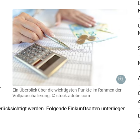
N
S
N
A
.
Ein Überblick über die wichtigsten Punkte im Rahmen der
Vollpauschalierung.
© stock.adobe.com
rücksichtigt werden. Folgende Einkunftsarten unterliegen
D