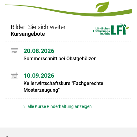
Set
Set
Bilden Sie sich weiter
Kursangebote
20.08.2026
Sommerschnitt bei Obstgehölzen
10.09.2026
Kellerwirtschaftskurs "Fachgerechte
Mosterzeugung"
alle Kurse Rinderhaltung anzeigen