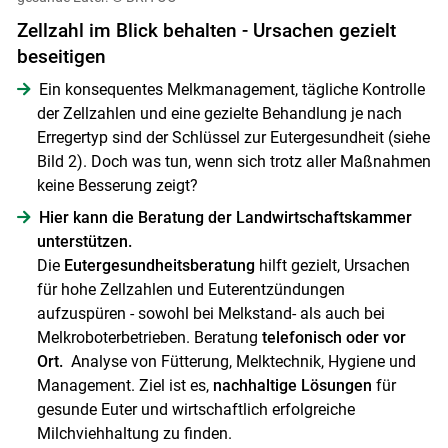
Zellzahl im Blick behalten - Ursachen gezielt
beseitigen
Ein konsequentes Melkmanagement, tägliche Kontrolle
der Zellzahlen und eine gezielte Behandlung je nach
Erregertyp sind der Schlüssel zur Eutergesundheit (siehe
Bild 2). Doch was tun, wenn sich trotz aller Maßnahmen
keine Besserung zeigt?
Hier kann die Beratung der Landwirtschaftskammer
unterstützen.
Die
Eutergesundheitsberatung
hilft gezielt, Ursachen
für hohe Zellzahlen und Euterentzündungen
aufzuspüren - sowohl bei Melkstand- als auch bei
Melkroboterbetrieben. Beratung
telefonisch oder vor
Ort.
Analyse von Fütterung, Melktechnik, Hygiene und
Management. Ziel ist es,
nachhaltige Lösungen
für
gesunde Euter und wirtschaftlich erfolgreiche
Milchviehhaltung zu finden.