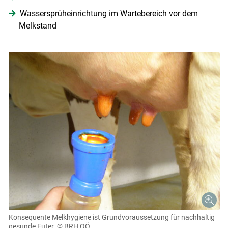
Wassersprüheinrichtung im Wartebereich vor dem
Melkstand
Konsequente Melkhygiene ist Grundvoraussetzung für nachhaltig
gesunde Euter.
© BRH OÖ