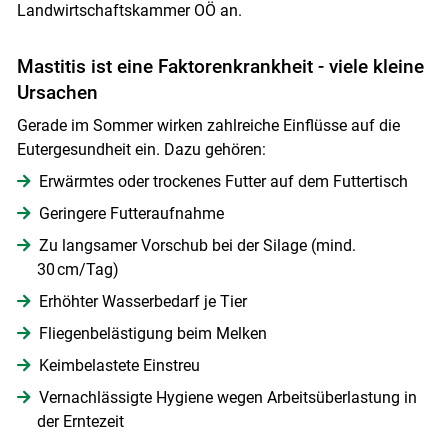
Landwirtschaftskammer OÖ an.
Skip to main content
Mastitis ist eine Faktorenkrankheit - viele kleine
Ursachen
Gerade im Sommer wirken zahlreiche Einflüsse auf die
Eutergesundheit ein. Dazu gehören:
Erwärmtes oder trockenes Futter auf dem Futtertisch
Geringere Futteraufnahme
Zu langsamer Vorschub bei der Silage (mind.
30 cm/Tag)
Erhöhter Wasserbedarf je Tier
Fliegenbelästigung beim Melken
Keimbelastete Einstreu
Vernachlässigte Hygiene wegen Arbeitsüberlastung in
der Erntezeit