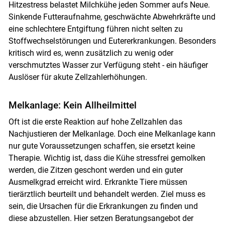
Hitzestress belastet Milchkühe jeden Sommer aufs Neue.
Sinkende Futteraufnahme, geschwächte Abwehrkräfte und
eine schlechtere Entgiftung führen nicht selten zu
Stoffwechselstörungen und Eutererkrankungen. Besonders
kritisch wird es, wenn zusätzlich zu wenig oder
verschmutztes Wasser zur Verfügung steht - ein häufiger
Auslöser für akute Zellzahlerhöhungen.
Melkanlage: Kein Allheilmittel
Oft ist die erste Reaktion auf hohe Zellzahlen das
Nachjustieren der Melkanlage. Doch eine Melkanlage kann
nur gute Voraussetzungen schaffen, sie ersetzt keine
Therapie. Wichtig ist, dass die Kühe stressfrei gemolken
werden, die Zitzen geschont werden und ein guter
Ausmelkgrad erreicht wird. Erkrankte Tiere müssen
tierärztlich beurteilt und behandelt werden. Ziel muss es
sein, die Ursachen für die Erkrankungen zu finden und
diese abzustellen. Hier setzen Beratungsangebot der