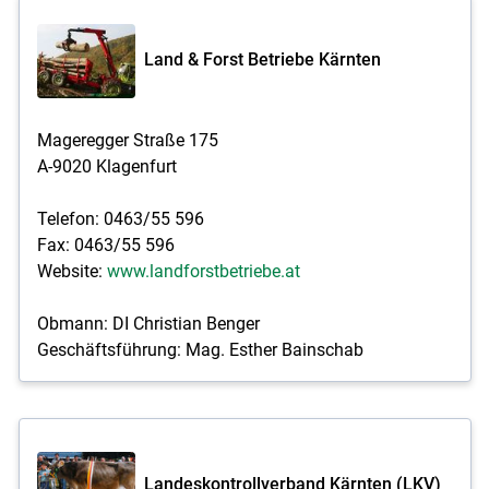
Land & Forst Betriebe Kärnten
Mageregger Straße 175
A-9020 Klagenfurt
Telefon: 0463/55 596
Fax: 0463/55 596
Website:
www.landforstbetriebe.at
Obmann: DI Christian Benger
Geschäftsführung: Mag. Esther Bainschab
Landeskontrollverband Kärnten (LKV)