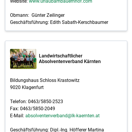
Website:
www.urlaubambauernhof.com
Obmann: Günter Zeilinger
Geschäftsführung: Edith Sabath-Kerschbaumer
Landwirtschaftlicher
Absolventenverband Kärnten
Bildungshaus Schloss Krastowitz
9020 Klagenfurt
Telefon: 0463/5850-2523
Fax: 0463/5850-2049
E-Mail:
absolventenverband@lk-kaernten.at
Geschäftsführung: Dipl.-Ing. Höfferer Martina