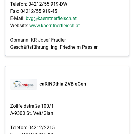
Telefon: 04212/55 919-DW
Fax: 04212/55 919-45
E-Mail:
bvg@kaerntnerfleisch.at
Website:
www.kaerntnerfleisch.at
Obmann: KR Josef Fradler
Geschäftsführung: Ing. Friedhelm Passler
caRINDthia ZVB eGen
Zollfeldstraße 100/1
A-9300 St. Veit/Glan
Telefon: 04212/2215