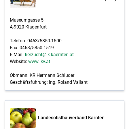
Museumgasse 5
A-9020 Klagenfurt
Telefon: 0463/5850-1500
Fax: 0463/5850-1519
E-Mail:
tierzucht@lk-kaernten.at
Website:
www.lkv.at
Obmann: KR Hermann Schluder
Geschäftsführung: Ing. Roland Vallant
Landesobstbauverband Kärnten