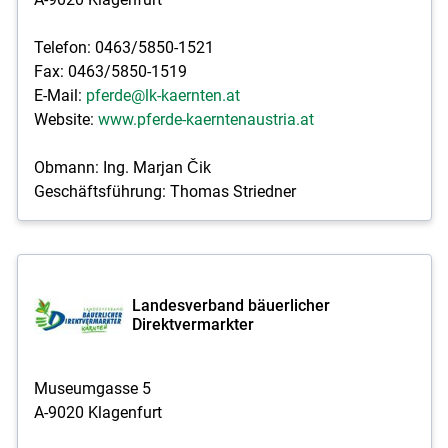
Telefon: 0463/5850-1521
Fax: 0463/5850-1519
E-Mail:
pferde@lk-kaernten.at
Website:
www.pferde-kaerntenaustria.at
Obmann: Ing. Marjan Čik
Geschäftsführung: Thomas Striedner
Landesverband bäuerlicher
Direktvermarkter
Museumgasse 5
A-9020 Klagenfurt