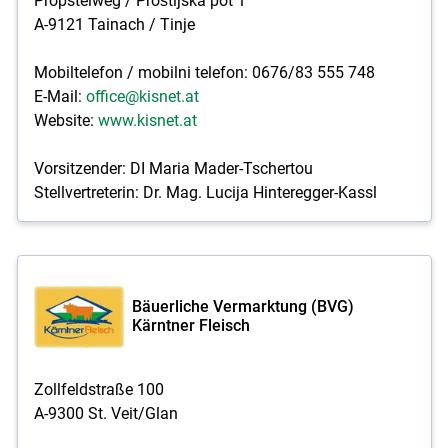
Propsteiweg / Proštijska pot 1
A-9121 Tainach / Tinje
Mobiltelefon / mobilni telefon: 0676/83 555 748
E-Mail:
office@kisnet.at
Website:
www.kisnet.at
Vorsitzender: DI Maria Mader-Tschertou
Stellvertreterin: Dr. Mag. Lucija Hinteregger-Kassl
Bäuerliche Vermarktung (BVG)
Kärntner Fleisch
Zollfeldstraße 100
A-9300 St. Veit/Glan