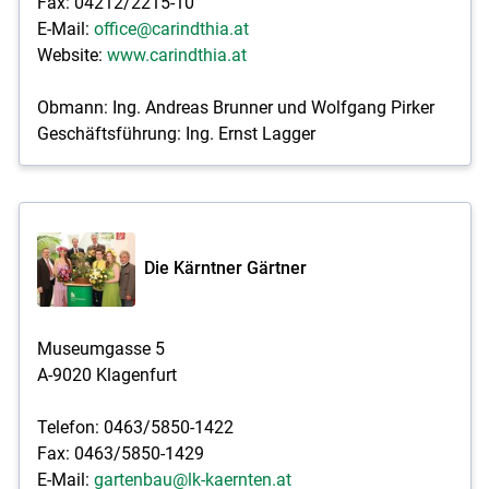
Fax: 04212/2215-10
E-Mail:
office@carindthia.at
Website:
www.carindthia.at
Obmann: Ing. Andreas Brunner und Wolfgang Pirker
Geschäftsführung: Ing. Ernst Lagger
Die Kärntner Gärtner
Museumgasse 5
A-9020 Klagenfurt
Telefon: 0463/5850-1422
Fax: 0463/5850-1429
E-Mail:
gartenbau@lk-kaernten.at