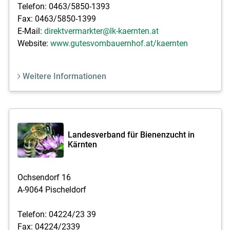
Telefon: 0463/5850-1393
Fax: 0463/5850-1399
E-Mail:
direktvermarkter@lk-kaernten.at
Website:
www.gutesvombauernhof.at/kaernten
Weitere Informationen
Landesverband für Bienenzucht in
Kärnten
Ochsendorf 16
A-9064 Pischeldorf
Telefon: 04224/23 39
Fax: 04224/2339