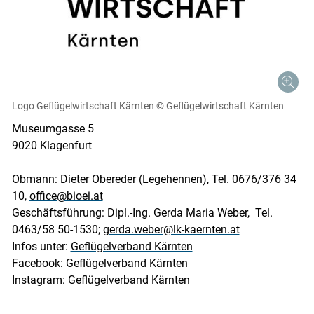
Logo Geflügelwirtschaft Kärnten
© Geflügelwirtschaft Kärnten
Museumgasse 5
9020 Klagenfurt
Obmann: Dieter Obereder (Legehennen), Tel. 0676/376 34
10,
office@bioei.at
Geschäftsführung: Dipl.-Ing. Gerda Maria Weber, Tel.
0463/58 50-1530;
gerda.weber@lk-kaernten.at
Infos unter:
Geflügelverband Kärnten
Facebook:
Geflügelverband Kärnten
Instagram:
Geflügelverband Kärnten