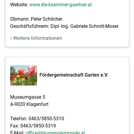
Website:
www.die-kaerntner-gaertner.at
Obmann: Peter Schilcher
Geschäftsführerin: Dipl.-Ing. Gabriele Schrott-Moser
Weitere Informationen
Fördergemeinschaft Garten e.V.
Museumgasse 5
A-9020 Klagenfurt
Telefon: 0463/5850-5310
Fax: 0463/5850-5319
E-Mail:
office@blumenolympiade.at