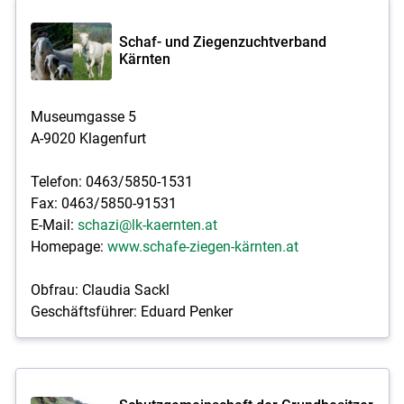
Schaf- und Ziegenzuchtverband
Kärnten
Museumgasse 5
A-9020 Klagenfurt
Telefon: 0463/5850-1531
Fax: 0463/5850-91531
E-Mail:
schazi@lk-kaernten.at
Homepage:
www.schafe-ziegen-kärnten.at
Obfrau: Claudia Sackl
Geschäftsführer: Eduard Penker