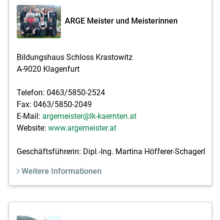
ARGE Meister und Meisterinnen
Bildungshaus Schloss Krastowitz
A-9020 Klagenfurt
Telefon: 0463/5850-2524
Fax: 0463/5850-2049
E-Mail:
argemeister@lk-kaernten.at
Website:
www.argemeister.at
Geschäftsführerin: Dipl.-Ing. Martina Höfferer-Schagerl
Weitere Informationen