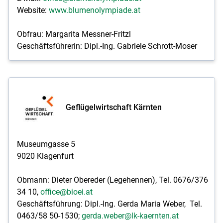
Website:
www.blumenolympiade.at
Obfrau: Margarita Messner­-Fritzl
Geschäftsführerin: Dipl.-Ing. Gabriele Schrott-Moser
Geflügelwirtschaft Kärnten
Museumgasse 5
9020 Klagenfurt
Obmann: Dieter Obereder (Legehennen), Tel. 0676/376
34 10,
office@bioei.at
Geschäftsführung: Dipl.-Ing. Gerda Maria Weber, Tel.
0463/58 50-1530;
gerda.weber@lk-kaernten.at