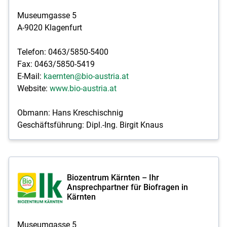
Museumgasse 5
Skip to main content
A-9020 Klagenfurt
Telefon: 0463/5850-5400
Fax: 0463/5850-5419
E-Mail:
kaernten@bio-austria.at
Website:
www.bio-austria.at
Obmann: Hans Kreschischnig
Geschäftsführung: Dipl.-Ing. Birgit Knaus
Biozentrum Kärnten – Ihr
Ansprechpartner für Biofragen in
Kärnten
Museumgasse 5