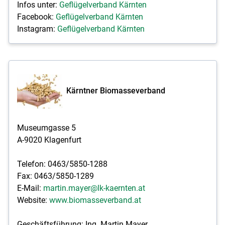
Infos unter:
Geflügelverband Kärnten
Facebook:
Geflügelverband Kärnten
Instagram:
Geflügelverband Kärnten
Kärntner Biomasseverband
Museumgasse 5
A-9020 Klagenfurt
Telefon: 0463/5850-1288
Fax: 0463/5850-1289
E-Mail:
martin.mayer@lk-kaernten.at
Website:
www.biomasseverband.at
Geschäftsführung: Ing. Martin Mayer