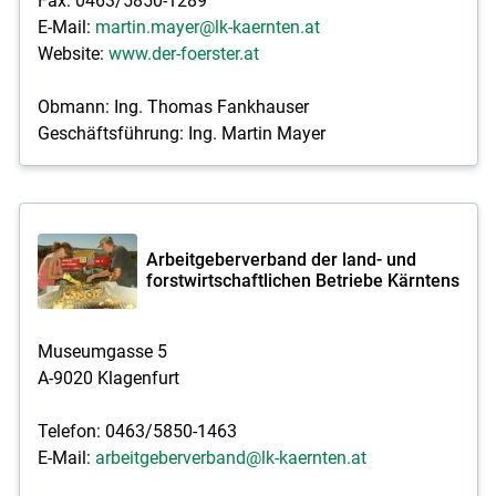
Fax: 0463/5850-1289
E-Mail:
martin.mayer@lk-kaernten.at
Website:
www.der-foerster.at
Obmann: Ing. Thomas Fankhauser
Geschäftsführung: Ing. Martin Mayer
Arbeitgeberverband der land- und
forstwirtschaftlichen Betriebe Kärntens
Museumgasse 5
A-9020 Klagenfurt
Telefon: 0463/5850-1463
E-Mail:
arbeitgeberverband@lk-kaernten.at