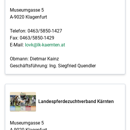
Museumgasse 5
A-9020 Klagenfurt
Telefon: 0463/5850-1427
Fax: 0463/5850-1429
E-Mail:
lovk@lk-kaernten.at
Obmann: Dietmar Kainz
Geschäftsführung: Ing. Siegfried Quendler
Landespferdezuchtverband Kärnten
Museumgasse 5
A-9020 Klagenfurt