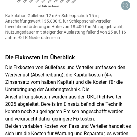
Kalkulation Güllefass 12 m³ + Schleppschuh 15 m,
Anschaffungswert 135.800 €, für Schleppschuhverteiler
Investitionsförderung in Höhe von 18.400 € in Abzug gebracht;
Nutzungsdauer mit steigender Auslastung fallend von 25 auf 16
Jahre.
© LK Niederösterreich
Die Fixkosten im Überblick
Skip to main content
Die Fixkosten von Güllefass und Verteiler umfassen den
Wertverlust (Abschreibung), die Kapitalkosten (4%
Zinsansatz vom halben Kapital) und die Kosten für die
Unterbringung der Ausbringtechnik. Die
Anschaffungskosten wurden aus den ÖKL-Richtwerten
2025 abgeleitet. Bereits im Einsatz befindliche Technik
konnte noch zu geringeren Preisen angeschafft werden
und verursacht daher geringere Fixkosten.
Bei den variablen Kosten von Fass und Verteiler handelt es
sich um die Kosten für Wartung und Reparatur, es werden