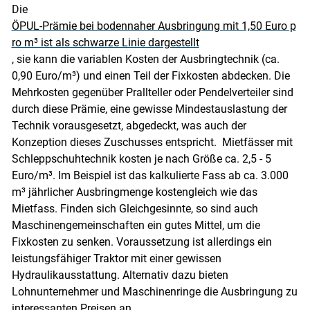
Die
ÖPUL-Prämie bei bodennaher Ausbringung mit 1,50 Euro p
ro m³ ist als schwarze Linie dargestellt
, sie kann die variablen Kosten der Ausbringtechnik (ca.
0,90 Euro/m³) und einen Teil der Fixkosten abdecken. Die
Mehrkosten gegenüber Prallteller oder Pendelverteiler sind
durch diese Prämie, eine gewisse Mindestauslastung der
Technik vorausgesetzt, abgedeckt, was auch der
Konzeption dieses Zuschusses entspricht. Mietfässer mit
Schleppschuhtechnik kosten je nach Größe ca. 2,5 - 5
Euro/m³. Im Beispiel ist das kalkulierte Fass ab ca. 3.000
m³ jährlicher Ausbringmenge kostengleich wie das
Mietfass. Finden sich Gleichgesinnte, so sind auch
Maschinengemeinschaften ein gutes Mittel, um die
Fixkosten zu senken. Voraussetzung ist allerdings ein
leistungsfähiger Traktor mit einer gewissen
Hydraulikausstattung. Alternativ dazu bieten
Lohnunternehmer und Maschinenringe die Ausbringung zu
interessanten Preisen an.