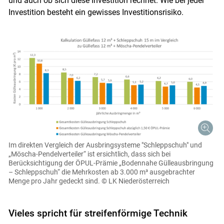
und auch ob sich diese Investition rechnet. Wie bei jeder
Investition besteht ein gewisses Investitionsrisiko.
Im direkten Vergleich der Ausbringsysteme "Schleppschuh" und
„Möscha-Pendelverteiler“ ist ersichtlich, dass sich bei
Berücksichtigung der ÖPUL-Prämie „Bodennahe Gülleausbringung
– Schleppschuh“ die Mehrkosten ab 3.000 m³ ausgebrachter
Menge pro Jahr gedeckt sind.
© LK Niederösterreich
Vieles spricht für streifenförmige Technik