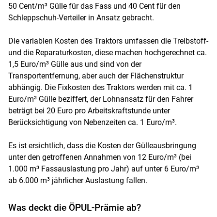
50 Cent/m³ Gülle für das Fass und 40 Cent für den
Schleppschuh-Verteiler in Ansatz gebracht.
Die variablen Kosten des Traktors umfassen die Treibstoff-
und die Reparaturkosten, diese machen hochgerechnet ca.
1,5 Euro/m³ Gülle aus und sind von der
Transportentfernung, aber auch der Flächenstruktur
abhängig. Die Fixkosten des Traktors werden mit ca. 1
Euro/m³ Gülle beziffert, der Lohnansatz für den Fahrer
beträgt bei 20 Euro pro Arbeitskraftstunde unter
Berücksichtigung von Nebenzeiten ca. 1 Euro/m³.
Es ist ersichtlich, dass die Kosten der Gülleausbringung
unter den getroffenen Annahmen von 12 Euro/m³ (bei
1.000 m³ Fassauslastung pro Jahr) auf unter 6 Euro/m³
ab 6.000 m³ jährlicher Auslastung fallen.
Was deckt die ÖPUL-Prämie ab?