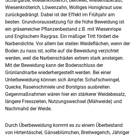
Schafgarbe, Wiesenknöterich, Beinwell, Wiesenlabkraut,
Wiesenknöterich, Löwenzahn, Wolliges Honigkraut usw.
zurückgedrängt. Dabei ist der Effekt im Frühjahr am
besten. Grundvoraussetzung für die frühe Beweidung ist
ein gräserreicher Pflanzenbestand z.B. mit Wiesenrispe
und Englischem Raygras. Ein mäßiger Tritt fördert die
Narbendichte. Vor allem bei steilen Weideflächen, wenn der
Boden zu nass ist, sollte auf die Beweidung verzichtet
werden, weil die Narbenschäden extrem stark ansteigen.
Mit der Beweidung kann der Bodenschluss der
Grünlandnarbe wiederhergestellt werden. Bei einer
Unterbeweidung können sich Ampfer, Schafschwingel,
Quecke, Rasenschmiele und Borstgras ausbreiten.
Gegenmaßnahmen wären hier ein stärkerer Weidebesatz,
längere Fresszeiten, Nutzungswechsel (Mähweide) und
Nachmahd der Weide.
Durch Überbeweidung kommt es zu einem Überbestand
von Hirtentäschel, Gänseblümchen, Breitwegerich, Jähriger