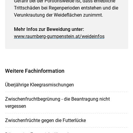
Gefahr bei der Portionsweide ist, dass erhebliche
Trittschäden bei Regenperioden entstehen und die
Verunkrautung der Weideflächen zunimmt.
Mehr Infos zur Beweidung unter:
www.raumberg-gumpenstein.at/weideinfos
Weitere Fachinformation
Überjährige Kleegrasmischungen
Zwischenfruchtbegrünung - die Beantragung nicht
vergessen
Zwischenfrüchte gegen die Futterlücke