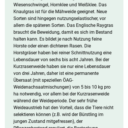
Wiesenschwingel, Hornklee und Weißklee. Das
Knaulgras ist für die Mähweide geeignet. Neue
Sorten sind hingegen nutzungselastischer, vor
allem die späteren Sorten. Das Englische Raygras
braucht die Beweidung, damit es sich im Bestand
halten kann. Es bildet je nach Nutzung feine
Horste oder einen dichteren Rasen. Die
Horstgräser haben bei reiner Schnittnutzung eine
Lebensdauer von sechs bis acht Jahren. Bei der
Kurzrasenweide haben sie nur eine Lebensdauer
von drei Jahren, daher ist eine permanente
Übersaat (mit speziellen ÖAG-
Weidenachsaatmischungen) von 5 bis 10 kg pro
ha notwendig, vor allem bei der Kurzrasenweide
während der Weideperiode. Der sehr frühe
Weideaustrieb hat den Vorteil, dass die Tiere nicht
selektieren können (z.B. wird der Bürstling im
jungen Zustand mitgefressen), der