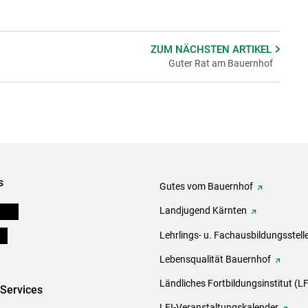
ZUM NÄCHSTEN
ARTIKEL
Guter Rat am Bauernhof
s
Gutes vom Bauernhof
eigen
Landjugend Kärnten
ds
Lehrlings- u. Fachausbildungsstell
Lebensqualität Bauernhof
Ländliches Fortbildungsinstitut (LF
-Services
LFI-Veranstaltungskalender