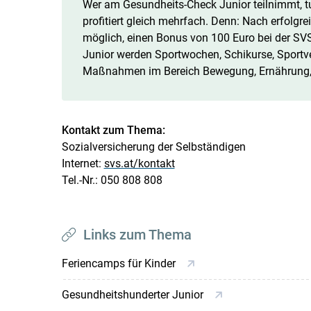
Wer am Gesundheits-Check Junior teilnimmt, tu
profitiert gleich mehrfach. Denn: Nach erfolgr
möglich, einen Bonus von 100 Euro bei der SV
Junior werden Sportwochen, Schikurse, Sportv
Maßnahmen im Bereich Bewegung, Ernährung, m
Kontakt zum Thema:
Sozialversicherung der Selbständigen
Internet:
svs.at/kontakt
Tel.-Nr.: 050 808 808
Links zum Thema
Feriencamps für Kinder
Gesundheitshunderter Junior