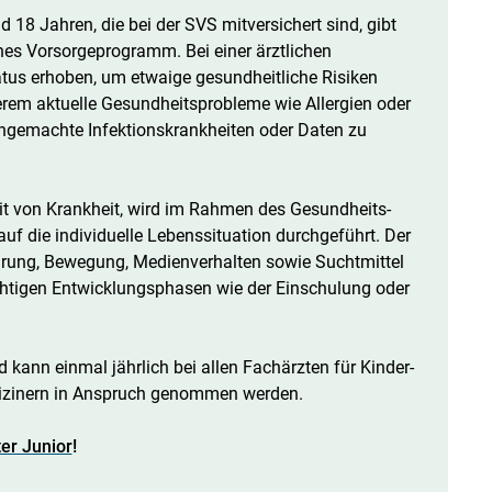
18 Jahren, die bei der SVS mitversichert sind, gibt
nes Vorsorgeprogramm. Bei einer ärztlichen
tus erhoben, um etwaige gesundheitliche Risiken
erem aktuelle Gesundheitsprobleme wie Allergien oder
chgemachte Infektionskrankheiten oder Daten zu
it von Krankheit, wird im Rahmen des Gesundheits-
uf die individuelle Lebenssituation durchgeführt. Der
ährung, Bewegung, Medienverhalten sowie Suchtmittel
chtigen Entwicklungsphasen wie der Einschulung oder
 kann einmal jährlich bei allen Fachärzten für Kinder-
izinern in Anspruch genommen werden.
er Junior
!