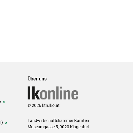
Über uns
e
© 2026 ktn.lko.at
Landwirtschaftskammer Kärnten
I)
Museumgasse 5, 9020 Klagenfurt