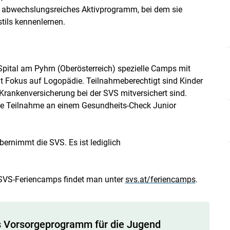
ein abwechslungsreiches Aktivprogramm, bei dem sie
tils kennenlernen.
pital am Pyhrn (Oberösterreich) spezielle Camps mit
it Fokus auf Logopädie. Teilnahmeberechtigt sind Kinder
 Krankenversicherung bei der SVS mitversichert sind.
e Teilnahme an einem Gesundheits-Check Junior
ernimmt die SVS. Es ist lediglich
n SVS-Feriencamps findet man unter
svs.at/feriencamps
.
s Vorsorgeprogramm für die Jugend