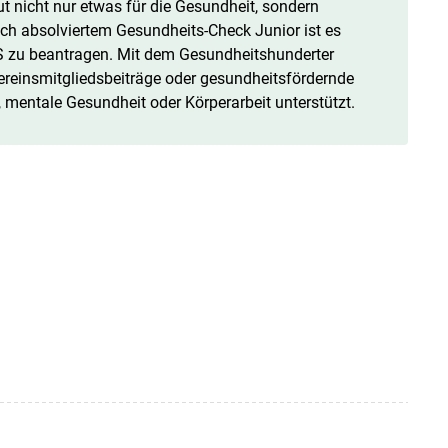
t nicht nur etwas für die Gesundheit, sondern
eich absolviertem Gesundheits-Check Junior ist es
S zu beantragen. Mit dem Gesundheitshunderter
ereinsmitgliedsbeiträge oder gesundheitsfördernde
entale Gesundheit oder Körperarbeit unterstützt.