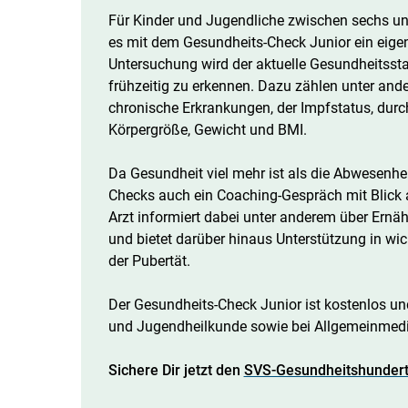
Für Kinder und Jugendliche zwischen sechs und 
es mit dem Gesundheits-Check Junior ein eige
Untersuchung wird der aktuelle Gesundheitssta
frühzeitig zu erkennen. Dazu zählen unter and
chronische Erkrankungen, der Impfstatus, dur
Körpergröße, Gewicht und BMI.
Da Gesundheit viel mehr ist als die Abwesenhe
Checks auch ein Coaching-Gespräch mit Blick a
Arzt informiert dabei unter anderem über Ern
und bietet darüber hinaus Unterstützung in wi
der Pubertät.
Der Gesundheits-Check Junior ist kostenlos und
und Jugendheilkunde sowie bei Allgemeinmed
Sichere Dir jetzt den
SVS-Gesundheitshundert