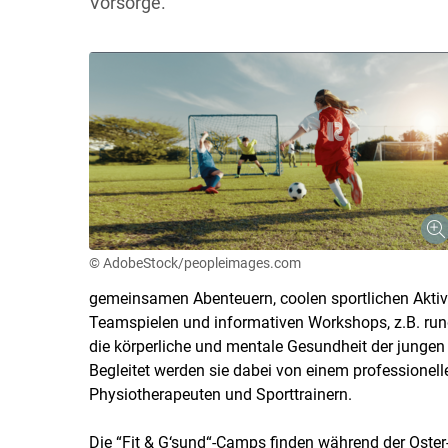
Vorsorge.
© AdobeStock/peopleimages.com
gemeinsamen Abenteuern, coolen sportlichen Aktivi
Teamspielen und informativen Workshops, z.B. r
die körperliche und mentale Gesundheit der jungen
Begleitet werden sie dabei von einem professionel
Physiotherapeuten und Sporttrainern.
Die “Fit & G‘sund“-Camps finden während der Oster