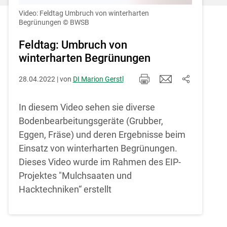
Einstellungen jederzeit einsehen und
korrigieren
Video: Feldtag Umbruch von winterharten
Begrünungen
© BWSB
Cookies Einstellungen
Feldtag: Umbruch von
winterharten Begrünungen
Akzeptieren
28.04.2022 | von
DI Marion Gerstl
In diesem Video sehen sie diverse
Bodenbearbeitungsgeräte (Grubber,
Eggen, Fräse) und deren Ergebnisse beim
Einsatz von winterharten Begrünungen.
Dieses Video wurde im Rahmen des EIP-
Projektes "Mulchsaaten und
Skip to main content
Hacktechniken“ erstellt