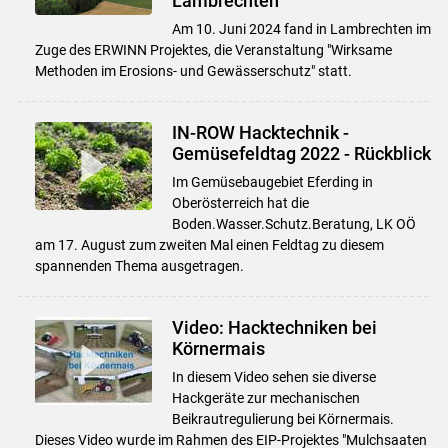
Lambrechten
Am 10. Juni 2024 fand in Lambrechten im
Zuge des ERWINN Projektes, die Veranstaltung "Wirksame
Methoden im Erosions- und Gewässerschutz" statt.
IN-ROW Hacktechnik -
Gemüsefeldtag 2022 - Rückblick
Im Gemüsebaugebiet Eferding in
Oberösterreich hat die
Boden.Wasser.Schutz.Beratung, LK OÖ
am 17. August zum zweiten Mal einen Feldtag zu diesem
spannenden Thema ausgetragen.
Video: Hacktechniken bei
Körnermais
In diesem Video sehen sie diverse
Hackgeräte zur mechanischen
Beikrautregulierung bei Körnermais.
Dieses Video wurde im Rahmen des EIP-Projektes "Mulchsaaten