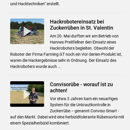
und Hacktechniken“ erstellt.
Hackrobotereinsatz bei
Zuckerrüben in St. Valentin
Am 20. Mai durften wir am Betrieb von
Hannes Preitfellner den Einsatz eines
Hackroboters begleiten. Obwohl der
Roboter der Firma Farming GT noch ein Vor-Serien-Produkt ist,
waren die Hackergebnisse sehr in Ordnung. Der Einsatz des
Hackroboters wurde auch ...
Convisorübe - worauf ist zu
achten!
Vor etwa 3 Jahren kam ein neuartiges
System für die Unkrautkontrolle in
Zuckerrübe – genannt Conviso Smart -
auf den Markt. Dabei wird eine herbizidtolerante Rübensorte mit
einem Spezialherbizid kombiniert.