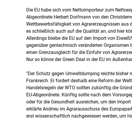
Die EU habe sich vom Nettoimporteur zum Nettoexpor
Abgeordnete Herbert Dorfmann von den Christdemok
Wettbewerbsfähigkeit von Agrarerzeugnissen aus 
es schließlich auch auf die Qualität an, und hier 
Allerdings bleibe die EU auf den Import von Eiwei
gegenüber gentechnisch veränderten Organismen b
einen Grenzausgleich für die Einfuhr von Agrarerz
Nur so könne der Green Deal in der EU im Außenha
"Der Schutz gegen Umweltdumping reichte bisher ni
Frankreich. Er fordert deshalb eine Reform der Wel
Handelsregeln der WTO sollten zukünftig die Gründ
EU-Abgeordnete. Künftig sollte nach dem Vorsorgep
oder für die Gesundheit ausreichen, um den Impor
erklärte Andrieu im Agrarausschuss des Europapa
erst wissenschaftlich nachgewiesen werden, um H