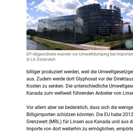
EP-Abgeordnete warnen vor Umweltdumping bei Importe
© LK Österreich
billiger produziert werden, weil die Umweltgesetzge
aus. Zudem werde dort Glyphosat vor der Direktaus
Kosten zu senken. Die unterschiedliche Umweltge
Kanada zum weltweit führenden Anbieter von Linse
Vor allem aber sei bedenklich, dass sich die wenig
Billigimporten schützen könnten. Die EU habe 201
Grenzwert (MRL) für Linsen aus Kanada und aus d
Importe von dort weiterhin zu ermöglichen, empört