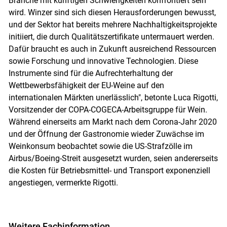
Branche mit künftigen Schwierigkeiten konfrontiert sein
wird. Winzer sind sich diesen Herausforderungen bewusst,
und der Sektor hat bereits mehrere Nachhaltigkeitsprojekte
initiiert, die durch Qualitätszertifikate untermauert werden.
Dafür braucht es auch in Zukunft ausreichend Ressourcen
sowie Forschung und innovative Technologien. Diese
Instrumente sind für die Aufrechterhaltung der
Wettbewerbsfähigkeit der EU-Weine auf den
internationalen Märkten unerlässlich", betonte Luca Rigotti,
Vorsitzender der COPA-COGECA-Arbeitsgruppe für Wein.
Während einerseits am Markt nach dem Corona-Jahr 2020
und der Öffnung der Gastronomie wieder Zuwächse im
Weinkonsum beobachtet sowie die US-Strafzölle im
Airbus/Boeing-Streit ausgesetzt wurden, seien andererseits
die Kosten für Betriebsmittel- und Transport exponenziell
angestiegen, vermerkte Rigotti.
Weitere Fachinformation