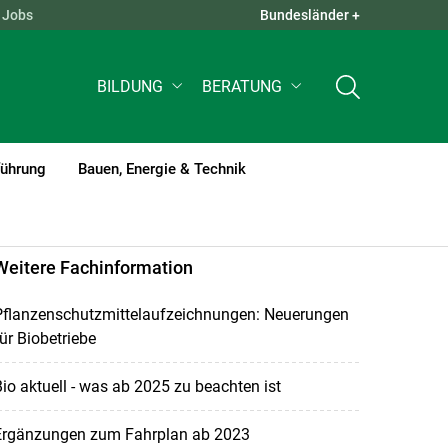
Jobs
Bundesländer +
QUICK LINKS +
BILDUNG
BERATUNG
führung
Bauen, Energie & Technik
Weitere Fachinformation
Pflanzenschutzmittelaufzeichnungen: Neuerungen
ür Biobetriebe
io aktuell - was ab 2025 zu beachten ist
Ergänzungen zum Fahrplan ab 2023