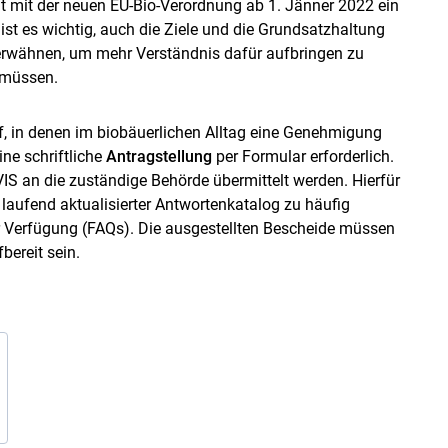
t mit der neuen EU-Bio-Verordnung ab 1. Jänner 2022 ein
st es wichtig, auch die Ziele und die Grundsatzhaltung
erwähnen, um mehr Verständnis dafür aufbringen zu
 müssen.
uf, in denen im biobäuerlichen Alltag eine Genehmigung
ine schriftliche
Antragstellung
per Formular erforderlich.
VIS an die zuständige Behörde übermittelt werden. Hierfür
aufend aktualisierter Antwortenkatalog zu häufig
r Verfügung (FAQs). Die ausgestellten Bescheide müssen
fbereit sein.