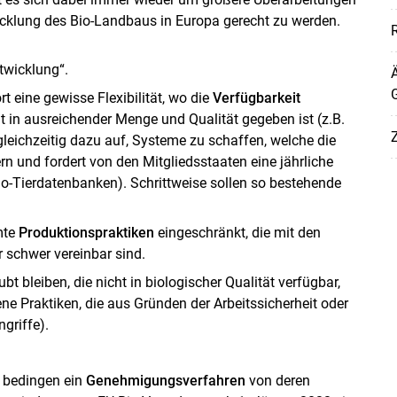
cklung des Bio-Landbaus in Europa gerecht zu werden.
twicklung“.
t eine gewisse Flexibilität, wo die
Verfügbarkeit
Skip to main content
t in ausreichender Menge und Qualität gegeben ist (z.B.
Z
r gleichzeitig dazu auf, Systeme zu schaffen, welche die
rn und fordert von den Mitgliedsstaaten eine jährliche
io-Tierdatenbanken). Schrittweise sollen so bestehende
mte
Produktionspraktiken
eingeschränkt, die mit den
r schwer vereinbar sind.
bt bleiben, die nicht in biologischer Qualität verfügbar,
ne Praktiken, die aus Gründen der Arbeitssicherheit oder
griffe).
 bedingen ein
Genehmigungsverfahren
von deren