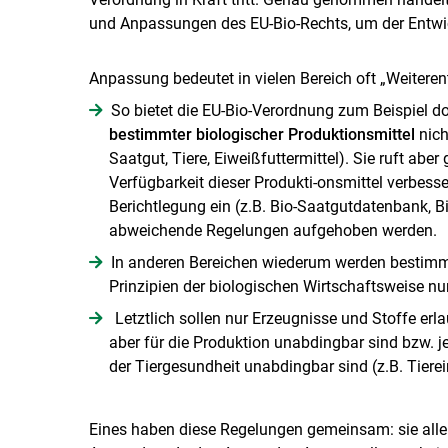
und Anpassungen des EU-Bio-Rechts, um der Entwi
Anpassung bedeutet in vielen Bereich oft „Weiteren
So bietet die EU-Bio-Verordnung zum Beispiel dor
bestimmter biologischer Produktionsmittel
nich
Saatgut, Tiere, Eiweißfuttermittel). Sie ruft abe
Verfügbarkeit dieser Produkti-onsmittel verbesse
Berichtlegung ein (z.B. Bio-Saatgutdatenbank, B
abweichende Regelungen aufgehoben werden.
In anderen Bereichen wiederum werden bestim
Prinzipien der biologischen Wirtschaftsweise nu
Letztlich sollen nur Erzeugnisse und Stoffe erlau
aber für die Produktion unabdingbar sind bzw. je
der Tiergesundheit unabdingbar sind (z.B. Tierein
Eines haben diese Regelungen gemeinsam: sie alle