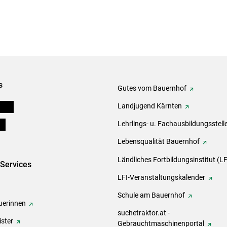
s
Gutes vom Bauernhof
eigen
Landjugend Kärnten
ds
Lehrlings- u. Fachausbildungsstell
Lebensqualität Bauernhof
Ländliches Fortbildungsinstitut (LF
-Services
LFI-Veranstaltungskalender
Schule am Bauernhof
erinnen
suchetraktor.at -
ster
Gebrauchtmaschinenportal