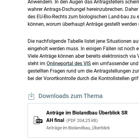
Anwendern. In den Augen das Antragstellers schein
wahrer Antrags-Dschungel hereinzubrechen. Daher i
des EU-Bio-Rechts zum biologischen Land-bau zu 
können, worum überhaupt Anträge gestellt werden
Die nachfolgende Tabelle listet jene Situationen a
eingeholt werden muss. In einigen Fällen ist noch e
Viele Anträge können aber bereits elektronisch via 
steht im
Onlineportal des VIS
ein umfassender und l
gestellten Fragen rund um die Antragstellungen zu
bei der Vorortkontrolle durch die Kontrollstellen grif
Downloads zum Thema
Anträge im Biolandbau Überblick SR
AH final
PDF
204,25 kB
Anträge im Biolandbau_Überblick