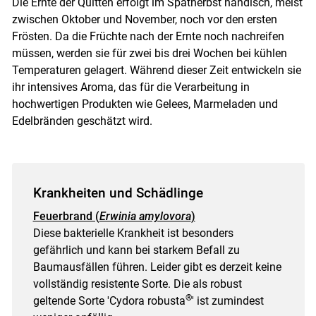
Die Ernte der Quitten erfolgt im Spätherbst händisch, meist
zwischen Oktober und November, noch vor den ersten
Frösten. Da die Früchte nach der Ernte noch nachreifen
müssen, werden sie für zwei bis drei Wochen bei kühlen
Temperaturen gelagert. Während dieser Zeit entwickeln sie
ihr intensives Aroma, das für die Verarbeitung in
hochwertigen Produkten wie Gelees, Marmeladen und
Edelbränden geschätzt wird.
Krankheiten und Schädlinge
Feuerbrand (
Erwinia amylovora
)
Diese bakterielle Krankheit ist besonders
gefährlich und kann bei starkem Befall zu
Baumausfällen führen. Leider gibt es derzeit keine
vollständig resistente Sorte. Die als robust
®
geltende Sorte 'Cydora robusta
' ist zumindest