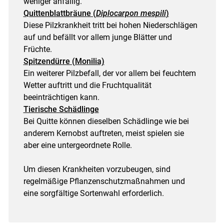
weniger anfällig.
Quittenblattbräune (
Diplocarpon mespili
)
Diese Pilzkrankheit tritt bei hohen Niederschlägen
auf und befällt vor allem junge Blätter und
Früchte.
Spitzendürre (Monilia)
Ein weiterer Pilzbefall, der vor allem bei feuchtem
Wetter auftritt und die Fruchtqualität
beeinträchtigen kann.
Tierische Schädlinge
Bei Quitte können dieselben Schädlinge wie bei
anderem Kernobst auftreten, meist spielen sie
aber eine untergeordnete Rolle.
Um diesen Krankheiten vorzubeugen, sind
regelmäßige Pflanzenschutzmaßnahmen und
eine sorgfältige Sortenwahl erforderlich.