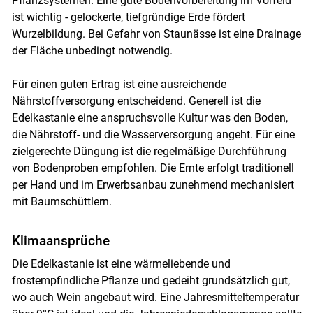
Pflanzsystemen. Eine gute Bodenvorbereitung im Vorfeld
ist wichtig - gelockerte, tiefgründige Erde fördert
Wurzelbildung. Bei Gefahr von Staunässe ist eine Drainage
der Fläche unbedingt notwendig.
Für einen guten Ertrag ist eine ausreichende
Nährstoffversorgung entscheidend. Generell ist die
Edelkastanie eine anspruchsvolle Kultur was den Boden,
die Nährstoff- und die Wasserversorgung angeht. Für eine
zielgerechte Düngung ist die regelmäßige Durchführung
von Bodenproben empfohlen. Die Ernte erfolgt traditionell
per Hand und im Erwerbsanbau zunehmend mechanisiert
mit Baumschüttlern.
Klimaansprüche
Skip to main content
Die Edelkastanie ist eine wärmeliebende und
frostempfindliche Pflanze und gedeiht grundsätzlich gut,
wo auch Wein angebaut wird. Eine Jahresmitteltemperatur