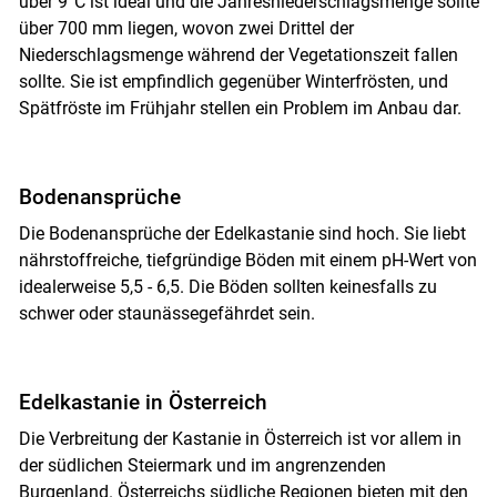
über 9°C ist ideal und die Jahresniederschlagsmenge sollte
über 700 mm liegen, wovon zwei Drittel der
Niederschlagsmenge während der Vegetationszeit fallen
sollte. Sie ist empfindlich gegenüber Winterfrösten, und
Spätfröste im Frühjahr stellen ein Problem im Anbau dar.
Bodenansprüche
Die Bodenansprüche der Edelkastanie sind hoch. Sie liebt
nährstoffreiche, tiefgründige Böden mit einem pH-Wert von
idealerweise 5,5 - 6,5. Die Böden sollten keinesfalls zu
schwer oder staunässegefährdet sein.
Edelkastanie in Österreich
Die Verbreitung der Kastanie in Österreich ist vor allem in
der südlichen Steiermark und im angrenzenden
Burgenland. Österreichs südliche Regionen bieten mit den