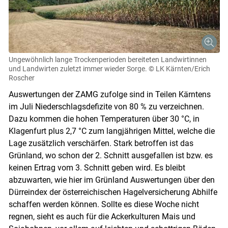
Ungewöhnlich lange Trockenperioden bereiteten Landwirtinnen
und Landwirten zuletzt immer wieder Sorge.
© LK Kärnten/Erich
Roscher
Auswertungen der ZAMG zufolge sind in Teilen Kärntens
im Juli Niederschlagsdefizite von 80 % zu verzeichnen.
Dazu kommen die hohen Temperaturen über 30 °C, in
Klagenfurt plus 2,7 °C zum langjährigen Mittel, welche die
Lage zusätzlich verschärfen. Stark betroffen ist das
Grünland, wo schon der 2. Schnitt ausgefallen ist bzw. es
keinen Ertrag vom 3. Schnitt geben wird. Es bleibt
abzuwarten, wie hier im Grünland Auswertungen über den
Dürreindex der österreichischen Hagelversicherung Abhilfe
schaffen werden können. Sollte es diese Woche nicht
regnen, sieht es auch für die Ackerkulturen Mais und