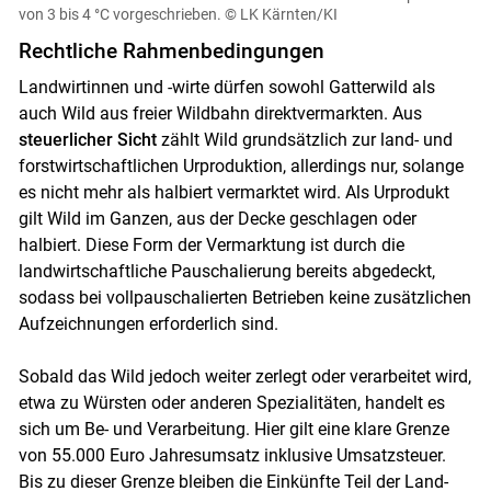
von 3 bis 4 °C vorgeschrieben.
© LK Kärnten/KI
Rechtliche Rahmenbedingungen
Landwirtinnen und -wirte dürfen sowohl Gatterwild als
auch Wild aus freier Wildbahn direktvermarkten. Aus
steuerlicher Sicht
zählt Wild grundsätzlich zur land- und
forstwirtschaftlichen Urproduktion, allerdings nur, solange
es nicht mehr als halbiert vermarktet wird. Als Urprodukt
gilt Wild im Ganzen, aus der Decke geschlagen oder
halbiert. Diese Form der Vermarktung ist durch die
landwirtschaftliche Pauschalierung bereits abgedeckt,
sodass bei vollpauschalierten Betrieben keine zusätzlichen
Aufzeichnungen erforderlich sind.
Sobald das Wild jedoch weiter zerlegt oder verarbeitet wird,
etwa zu Würsten oder anderen Spezialitäten, handelt es
sich um Be- und Verarbeitung. Hier gilt eine klare Grenze
von 55.000 Euro Jahresumsatz inklusive Umsatzsteuer.
Bis zu dieser Grenze bleiben die Einkünfte Teil der Land-
Skip to main content