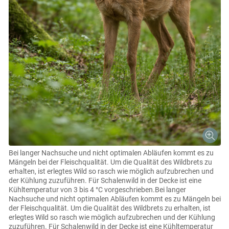
Bei langer Nachsuche und nicht optimalen Abläufen kommt es zu
Mängeln bei der Fleischqualität. Um die Qualität des Wildbrets zu
erhalten, ist erlegtes Wild so rasch wie möglich aufzubrechen und
der Kühlung zuzuführen. Für Schalenwild in der Decke ist eine
Kühltemperatur von 3 bis 4 °C vorgeschrieben.Bei langer
Nachsuche und nicht optimalen Abläufen kommt es zu Mängeln bei
der Fleischqualität. Um die Qualität des Wildbrets zu erhalten, ist
erlegtes Wild so rasch wie möglich aufzubrechen und der Kühlung
zuzuführen. Für Schalenwild in der Decke ist eine Kühltemperatur