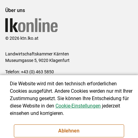
Über uns
© 2026 ktn.lko.at
Landwirtschaftskammer Kärnten
Museumgasse 5, 9020 Klagenfurt
Telefon: +43 (0) 463 5850
E-Mail:
office@lk-kaernten.at
Die Website wird mit den technisch erforderlichen
Impressum
|
Kontakt
|
Datenschutzerklärung
|
Barrierefreiheit
|
Cookies ausgeführt. Andere Cookies werden nur mit Ihrer
Cookie-Einstellungen
Zustimmung gesetzt. Sie können Ihre Entscheidung für
diese Website in den
Cookie-Einstellungen
jederzeit
einsehen und korrigieren.
NEWSLETTER
Ablehnen