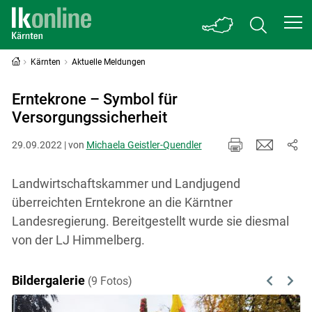
Kärnten
Aktuelle Meldungen
Erntekrone – Symbol für
Versorgungssicherheit
29.09.2022 | von
Michaela Geistler-Quendler
Landwirtschaftskammer und Landjugend
überreichten Erntekrone an die Kärntner
Landesregierung. Bereitgestellt wurde sie diesmal
von der LJ Himmelberg.
Bildergalerie
(9 Fotos)
Previous
Next