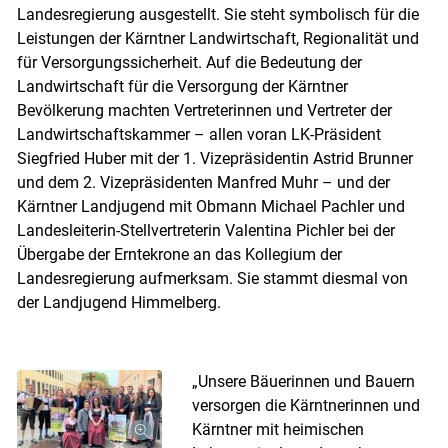
Landesregierung ausgestellt. Sie steht symbolisch für die
Leistungen der Kärntner Landwirtschaft, Regionalität und
für Versorgungssicherheit. Auf die Bedeutung der
Landwirtschaft für die Versorgung der Kärntner
Bevölkerung machten Vertreterinnen und Vertreter der
Skip to main content
Landwirtschaftskammer – allen voran LK-Präsident
Siegfried Huber mit der 1. Vizepräsidentin Astrid Brunner
und dem 2. Vizepräsidenten Manfred Muhr – und der
Kärntner Landjugend mit Obmann Michael Pachler und
Landesleiterin-Stellvertreterin Valentina Pichler bei der
Übergabe der Erntekrone an das Kollegium der
Landesregierung aufmerksam. Sie stammt diesmal von
der Landjugend Himmelberg.
„Unsere Bäuerinnen und Bauern
versorgen die Kärntnerinnen und
Kärntner mit heimischen