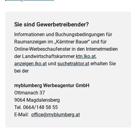
Sie sind Gewerbetreibender?
Informationen und Buchungsbedingungen für
Raumanzeigen im „Kärntner Bauer“ und für
Online-Werbeschaufenster in den Internetmedien
der Landwirtschaftskammer
ktn.lko.at
,
anzeigen.lko.at
und
suchetraktor.at
erhalten Sie
bei der
myblumberg Werbeagentur GmbH
Ottmanach 37
9064 Magdalensberg
Tel. 0664/148 58 55
E-Mail:
office@myblumberg.at