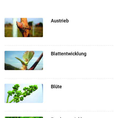
Skip to main content
Austrieb
Blattentwicklung
Blüte