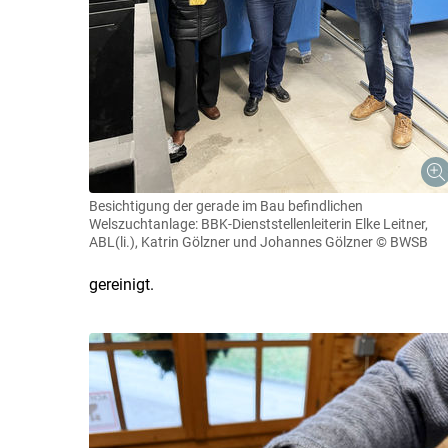
Besichtigung der gerade im Bau befindlichen
Welszuchtanlage: BBK-Dienststellenleiterin Elke Leitner,
ABL(li.), Katrin Gölzner und Johannes Gölzner
© BWSB
gereinigt.