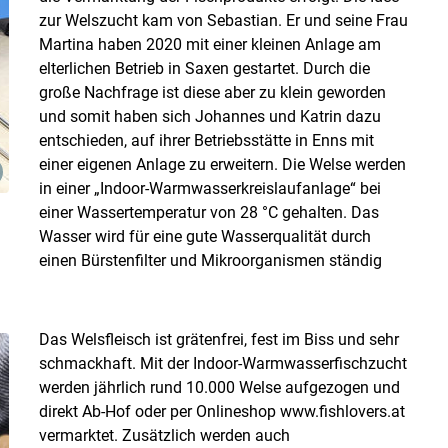
zur Welszucht kam von Sebastian. Er und seine Frau
Martina haben 2020 mit einer kleinen Anlage am
elterlichen Betrieb in Saxen gestartet. Durch die
große Nachfrage ist diese aber zu klein geworden
und somit haben sich Johannes und Katrin dazu
entschieden, auf ihrer Betriebsstätte in Enns mit
einer eigenen Anlage zu erweitern. Die Welse werden
in einer „Indoor-Warmwasserkreislaufanlage“ bei
einer Wassertemperatur von 28 °C gehalten. Das
Wasser wird für eine gute Wasserqualität durch
einen Bürstenfilter und Mikroorganismen ständig
Das Welsfleisch ist grätenfrei, fest im Biss und sehr
schmackhaft. Mit der Indoor-Warmwasserfischzucht
werden jährlich rund 10.000 Welse aufgezogen und
direkt Ab-Hof oder per Onlineshop www.fishlovers.at
vermarktet. Zusätzlich werden auch