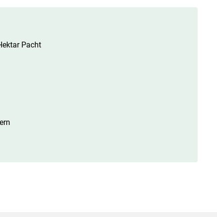
Hektar Pacht
ern