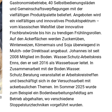
Gastronomiebetriebe, 40 Selbstbedienungsläden
und Gemeinschaftsverpflegungen mit der
vielfältigen Produktpalette beliefert. Angeboten wird
ein vielfältiges und innovatives Produktspektrum –
vom klassischen Welsfilet über innovative
Fischbratwürste bis hin zu trendigen Frühlingsrollen.
Auf den Ackerflächen werden Zuckerrüben,
Winterweizen, Körnermais und Soja überwiegend in
Mulch- oder Direktsaat angebaut. Johannes ist seit
2008 Mitglied im Boden. Wasser.Schutz-Arbeitskreis
Enns, den er seit 2016 als Wasserbauer leitet. In
Zusammenarbeit mit der Boden.Wasser.
Schutz.Beratung veranstaltet er Arbeitskreistreffen
und beschäftigt sich in der Versuchsarbeit mit
ackerbaulichen Themen. Im Sommer 2025 wurde
zum Beispiel ein Bodenbearbeitungsfeldtag am
B
Betrieb abgehalten, wo verschiedene
Stoppelsturztechniken vorgeführt wurden.