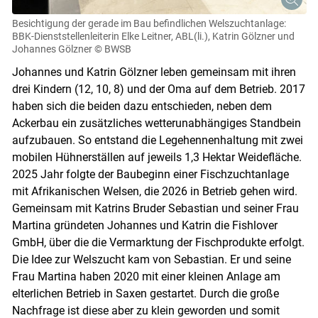
Besichtigung der gerade im Bau befindlichen Welszuchtanlage:
BBK-Dienststellenleiterin Elke Leitner, ABL(li.), Katrin Gölzner und
Johannes Gölzner
© BWSB
Johannes und Katrin Gölzner leben gemeinsam mit ihren
drei Kindern (12, 10, 8) und der Oma auf dem Betrieb. 2017
haben sich die beiden dazu entschieden, neben dem
Ackerbau ein zusätzliches wetterunabhängiges Standbein
aufzubauen. So entstand die Legehennenhaltung mit zwei
mobilen Hühnerställen auf jeweils 1,3 Hektar Weidefläche.
2025 Jahr folgte der Baubeginn einer Fischzuchtanlage
mit Afrikanischen Welsen, die 2026 in Betrieb gehen wird.
Gemeinsam mit Katrins Bruder Sebastian und seiner Frau
Martina gründeten Johannes und Katrin die Fishlover
GmbH, über die die Vermarktung der Fischprodukte erfolgt.
Die Idee zur Welszucht kam von Sebastian. Er und seine
Frau Martina haben 2020 mit einer kleinen Anlage am
elterlichen Betrieb in Saxen gestartet. Durch die große
Nachfrage ist diese aber zu klein geworden und somit