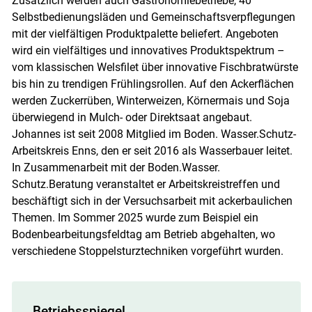
Zusätzlich werden auch Gastronomiebetriebe, 40
Selbstbedienungsläden und Gemeinschaftsverpflegungen
mit der vielfältigen Produktpalette beliefert. Angeboten
wird ein vielfältiges und innovatives Produktspektrum –
vom klassischen Welsfilet über innovative Fischbratwürste
bis hin zu trendigen Frühlingsrollen. Auf den Ackerflächen
werden Zuckerrüben, Winterweizen, Körnermais und Soja
überwiegend in Mulch- oder Direktsaat angebaut.
Johannes ist seit 2008 Mitglied im Boden. Wasser.Schutz-
Arbeitskreis Enns, den er seit 2016 als Wasserbauer leitet.
In Zusammenarbeit mit der Boden.Wasser.
Schutz.Beratung veranstaltet er Arbeitskreistreffen und
beschäftigt sich in der Versuchsarbeit mit ackerbaulichen
Themen. Im Sommer 2025 wurde zum Beispiel ein
Bodenbearbeitungsfeldtag am Betrieb abgehalten, wo
verschiedene Stoppelsturztechniken vorgeführt wurden.
Betriebsspiegel