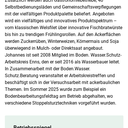
Zusätzlich werden auch Gastronomiebetriebe, 40
Selbstbedienungsläden und Gemeinschaftsverpflegungen
mit der vielfältigen Produktpalette beliefert. Angeboten
wird ein vielfältiges und innovatives Produktspektrum –
vom klassischen Welsfilet über innovative Fischbratwürste
bis hin zu trendigen Frühlingsrollen. Auf den Ackerflächen
werden Zuckerrüben, Winterweizen, Körnermais und Soja
überwiegend in Mulch- oder Direktsaat angebaut.
Johannes ist seit 2008 Mitglied im Boden. Wasser.Schutz-
Arbeitskreis Enns, den er seit 2016 als Wasserbauer leitet.
In Zusammenarbeit mit der Boden.Wasser.
Schutz.Beratung veranstaltet er Arbeitskreistreffen und
beschäftigt sich in der Versuchsarbeit mit ackerbaulichen
Themen. Im Sommer 2025 wurde zum Beispiel ein
Bodenbearbeitungsfeldtag am Betrieb abgehalten, wo
verschiedene Stoppelsturztechniken vorgeführt wurden.
Betriebsspiegel