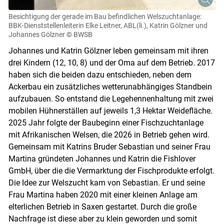
Besichtigung der gerade im Bau befindlichen Welszuchtanlage:
BBK-Dienststellenleiterin Elke Leitner, ABL(li.), Katrin Gölzner und
Johannes Gölzner
© BWSB
Johannes und Katrin Gölzner leben gemeinsam mit ihren
drei Kindern (12, 10, 8) und der Oma auf dem Betrieb. 2017
haben sich die beiden dazu entschieden, neben dem
Ackerbau ein zusätzliches wetterunabhängiges Standbein
aufzubauen. So entstand die Legehennenhaltung mit zwei
mobilen Hühnerställen auf jeweils 1,3 Hektar Weidefläche.
2025 Jahr folgte der Baubeginn einer Fischzuchtanlage
mit Afrikanischen Welsen, die 2026 in Betrieb gehen wird.
Gemeinsam mit Katrins Bruder Sebastian und seiner Frau
Martina gründeten Johannes und Katrin die Fishlover
GmbH, über die die Vermarktung der Fischprodukte erfolgt.
Die Idee zur Welszucht kam von Sebastian. Er und seine
Frau Martina haben 2020 mit einer kleinen Anlage am
elterlichen Betrieb in Saxen gestartet. Durch die große
Nachfrage ist diese aber zu klein geworden und somit