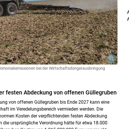
A
Ammoniakemissionen bei der Wirtschaftsdüngerausbringung
Skip to main content
er festen Abdeckung von offenen Güllegruben
kung von offenen Güllegruben bis Ende 2027 kann eine
haft im Veredelungsbereich vermieden werden. Die
normen Kosten der verpflichtenden festen Abdeckung
n die ursprüngliche Verordnung hätte für etwa 18.000