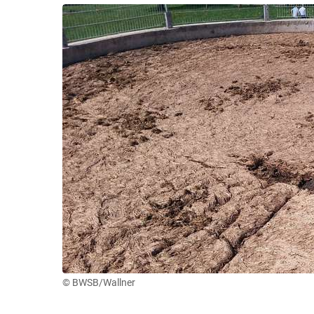
© BWSB/Wallner