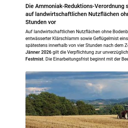
Die Ammoniak-Reduktions-Verordnung sc
auf landwirtschaftlichen Nutzflächen o
Stunden vor
Auf landwirtschaftlichen Nutzflächen ohne Bodenbe
entwässerter Klärschlamm sowie Geflügelmist einsc
spätestens innerhalb von vier Stunden nach dem Z
Jänner 2026
gilt die Verpflichtung zur unverzügl
Festmist
. Die Einarbeitungsfrist beginnt mit der