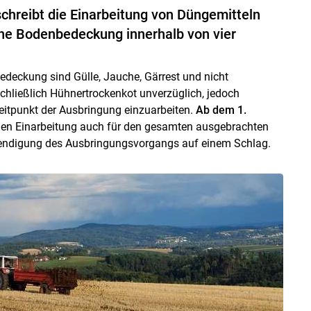
hreibt die Einarbeitung von Düngemitteln
hne Bodenbedeckung innerhalb von vier
deckung sind Gülle, Jauche, Gärrest und nicht
hließlich Hühnertrockenkot unverzüglich, jedoch
eitpunkt der Ausbringung einzuarbeiten.
Ab dem 1.
ichen Einarbeitung auch für den gesamten ausgebrachten
 Beendigung des Ausbringungsvorgangs auf einem Schlag.