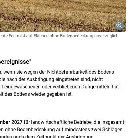
hte Festmist auf Flächen ohne Bodenbedeckung unverzüglich
ereignisse"
en, wenn sie wegen der Nichtbefahrbarkeit des Bodens
die nach der Ausbringung eingetreten sind, nicht
cht eingewaschenen oder verbliebenen Düngemitteln hat
it des Bodens wieder gegeben ist.
ember 2027
für landwirtschaftliche Betriebe, die insgesamt
ächen ohne Bodenbedenkung auf mindestens zwei Schlägen
Stunden nach dem Zeitpunkt der Ausbringung