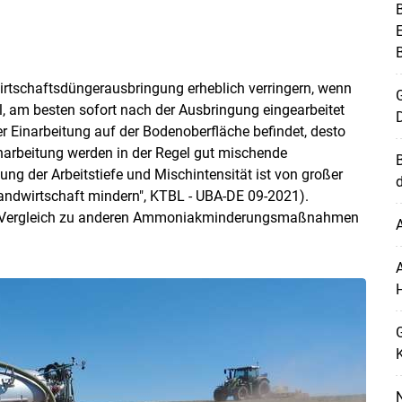
E
Wirtschaftsdüngerausbringung erheblich verringern, wenn
G
l, am besten sofort nach der Ausbringung eingearbeitet
r Einarbeitung auf der Bodenoberfläche befindet, desto
narbeitung werden in der Regel gut mischende
lung der Arbeitstiefe und Mischintensität ist von großer
andwirtschaft mindern", KTBL - UBA-DE 09-2021).
t im Vergleich zu anderen Ammoniakminderungsmaßnahmen
A
K
N