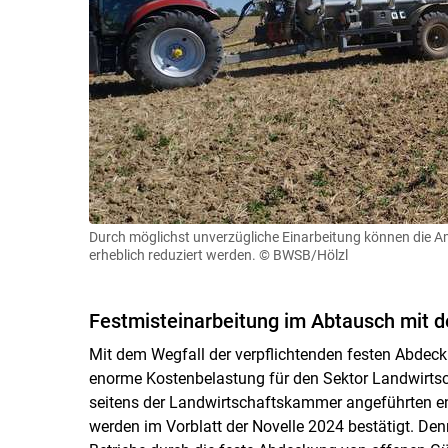
Durch möglichst unverzügliche Einarbeitung können die 
erheblich reduziert werden.
© BWSB/Hölzl
Festmisteinarbeitung im Abtausch mit d
Mit dem Wegfall der verpflichtenden festen Abdec
enorme Kostenbelastung für den Sektor Landwirtsc
seitens der Landwirtschaftskammer angeführten e
werden im Vorblatt der Novelle 2024 bestätigt. Den