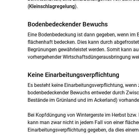
(
Kleinschlagregelung
).
Bodenbedeckender Bewuchs
Eine Bodenbedeckung ist dann gegeben, wenn im B
flächenhaft bedecken. Dies kann durch abgefrostet
Begrünungen gewährleistet werden. Somit kann auc
vorhergehender Wirtschaftsdüngerausbringung weit
Keine Einarbeitungsverpflichtung
Es besteht keine Einarbeitungsverpflichtung, wen
bodenbedeckender Bewuchs entweder durch Zwisch
Bestände im Grünland und im Ackerland) vorhanden
Bei Kopfdüngung von Wintergerste im Herbst bzw. 
kann man zwar nicht in jedem Fall von einer fläch
Einarbeitungsverpflichtung gegeben, da dies eine