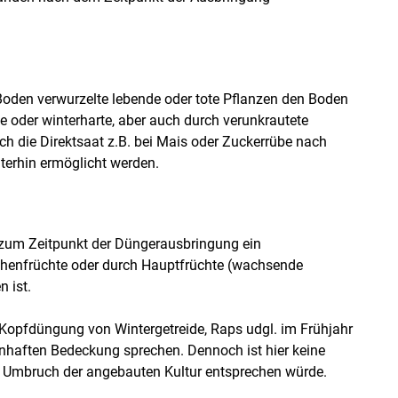
oden verwurzelte lebende oder tote Pflanzen den Boden
e oder winterharte, aber auch durch verunkrautete
h die Direktsaat z.B. bei Mais oder Zuckerrübe nach
erhin ermöglicht werden.
n zum Zeitpunkt der Düngerausbringung ein
enfrüchte oder durch Hauptfrüchte (wachsende
 ist.
Kopfdüngung von Wintergetreide, Raps udgl. im Frühjahr
enhaften Bedeckung sprechen. Dennoch ist hier keine
m Umbruch der angebauten Kultur entsprechen würde.