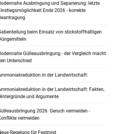
Bodennahe Ausbringung und Separierung: letzte
instiegsmöglichkeit Ende 2026 - korrekte
Beantragung
abenteilung beim Einsatz von stickstoffhältigen
Düngemitteln
Bodennahe Gülleausbringung - der Vergleich macht
den Unterschied
Ammoniakreduktion in der Landwirtschaft:
mmoniakreduktion in der Landwirtschaft: Fakten,
Hintergründe und Argumente
Gülleausbringung 2026: Geruch vermeiden -
onflikte vermeiden
eue Regelung für Festmist