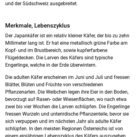
und der Südschweiz ausgebreitet.
Merkmale, Lebenszyklus
Der Japankäfer ist ein relativ kleiner Käfer, der bis zu zehn
Millimeter lang ist. Er hat eine metallisch grüne Farbe am
Kopf- und im Brustbereich, sowie kupferfarbene
Flügeldecken. Die Larven des Käfers sind typische
Engerlinge, welche in der Erde überwintern.
Die adulten Käfer erscheinen im Juni und Juli und fressen
Skip to main content
Blätter, Blüten und Früchte von verschiedenen
Pflanzenarten. Die Weibchen legen ihre Eier in den Boden,
bevorzugt auf Rasen- oder Wiesenflächen, wo nach etwa
zwei bis vier Wochen die Larven schlüpfen. Die Engerlinge
fressen Wurzeln und unterirdische Pflanzenteile, bevor sie
sich verpuppen und im nächsten Jahr als adulte Käfer
schlüpfen. In den meisten Regionen Österreichs ist von
einem einjährigen Lebenszyklus des Käfers auszugehen.