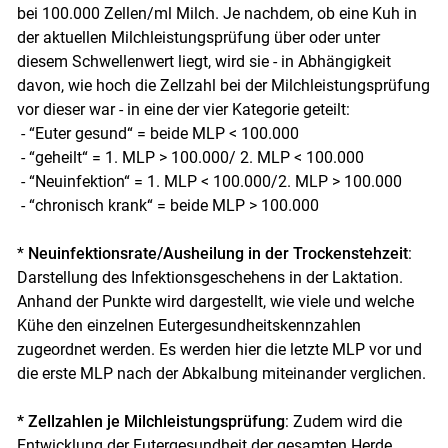
bei 100.000 Zellen/ml Milch. Je nachdem, ob eine Kuh in
der aktuellen Milchleistungsprüfung über oder unter
diesem Schwellenwert liegt, wird sie - in Abhängigkeit
davon, wie hoch die Zellzahl bei der Milchleistungsprüfung
vor dieser war - in eine der vier Kategorie geteilt:
- “Euter gesund“ = beide MLP < 100.000
- “geheilt“ = 1. MLP > 100.000/ 2. MLP < 100.000
- “Neuinfektion“ = 1. MLP < 100.000/2. MLP > 100.000
- “chronisch krank“ = beide MLP > 100.000
*
Neuinfektionsrate/Ausheilung in der Trockenstehzeit
:
Darstellung des Infektionsgeschehens in der Laktation.
Anhand der Punkte wird dargestellt, wie viele und welche
Kühe den einzelnen Eutergesundheitskennzahlen
zugeordnet werden. Es werden hier die letzte MLP vor und
die erste MLP nach der Abkalbung miteinander verglichen.
* Zellzahlen je Milchleistungsprüfung
: Zudem wird die
Entwicklung der Eutergesundheit der gesamten Herde