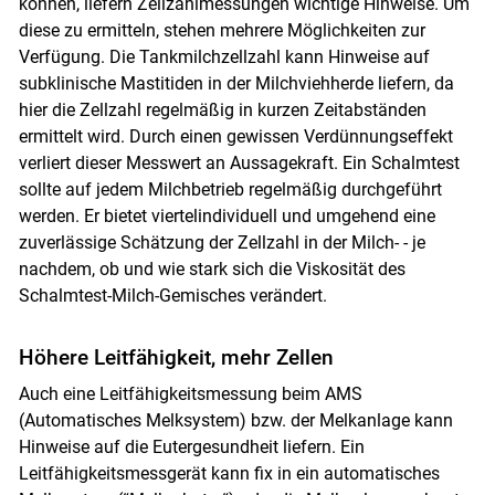
können, liefern Zellzahlmessungen wichtige Hinweise. Um
diese zu ermitteln, stehen mehrere Möglichkeiten zur
Verfügung. Die Tankmilchzellzahl kann Hinweise auf
subklinische Mastitiden in der Milchviehherde liefern, da
hier die Zellzahl regelmäßig in kurzen Zeitabständen
ermittelt wird. Durch einen gewissen Verdünnungseffekt
verliert dieser Messwert an Aussagekraft. Ein Schalmtest
sollte auf jedem Milchbetrieb regelmäßig durchgeführt
werden. Er bietet viertelindividuell und umgehend eine
zuverlässige Schätzung der Zellzahl in der Milch- - je
nachdem, ob und wie stark sich die Viskosität des
Schalmtest-Milch-Gemisches verändert.
Höhere Leitfähigkeit, mehr Zellen
Auch eine Leitfähigkeitsmessung beim AMS
(Automatisches Melksystem) bzw. der Melkanlage kann
Hinweise auf die Eutergesundheit liefern. Ein
Leitfähigkeitsmessgerät kann fix in ein automatisches