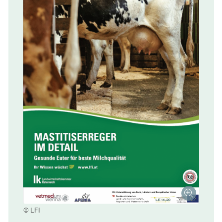
© LFI