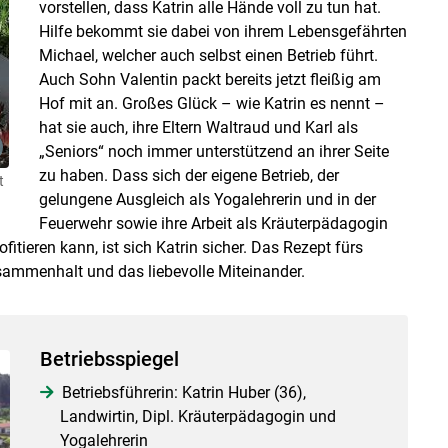
vorstellen, dass Katrin alle Hände voll zu tun hat.
Hilfe bekommt sie dabei von ihrem Lebensgefährten
Michael, welcher auch selbst einen Betrieb führt.
Auch Sohn Valentin packt bereits jetzt fleißig am
Hof mit an. Großes Glück – wie Katrin es nennt –
hat sie auch, ihre Eltern Waltraud und Karl als
„Seniors“ noch immer unterstützend an ihrer Seite
zu haben. Dass sich der eigene Betrieb, der
t
gelungene Ausgleich als Yogalehrerin und in der
Feuerwehr sowie ihre Arbeit als Kräuterpädagogin
itieren kann, ist sich Katrin sicher. Das Rezept fürs
usammenhalt und das liebevolle Miteinander.
Betriebsspiegel
Betriebsführerin: Katrin Huber (36),
Landwirtin, Dipl. Kräuterpädagogin und
Yogalehrerin