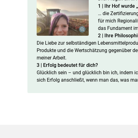
1 | Ihr Hof wurde
… die Zertifizieru
für mich Regionali
das Fundament im 
2 | Ihre Philosophi
Die Liebe zur selbständigen Lebensmittelproduk
Produkte und die Wertschätzung gegenüber der 
meiner Arbeit.
3 | Erfolg bedeutet für dich?
Glücklich sein – und glücklich bin ich, indem i
sich Erfolg anschließt, wenn man das, was man 