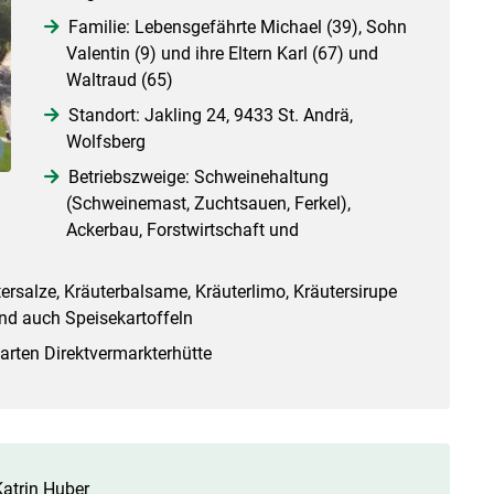
Familie: Lebensgefährte Michael (39), Sohn
Valentin (9) und ihre Eltern Karl (67) und
Waltraud (65)
Standort: Jakling 24, 9433 St. Andrä,
Wolfsberg
Betriebszweige: Schweinehaltung
(Schweinemast, Zuchtsauen, Ferkel),
Ackerbau, Forstwirtschaft und
ersalze, Kräuterbalsame, Kräuterlimo, Kräutersirupe
nd auch Speisekartoffeln
arten Direktvermarkterhütte
Katrin Huber