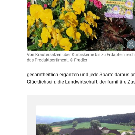
Von Kräutersalzen über Kürbiskerne bis zu Erdäpfeln reich
das Produktsortiment.
© Fradler
gesamtheitlich ergänzen und jede Sparte daraus prof
Glücklichsein: die Landwirtschaft, der familiäre Z