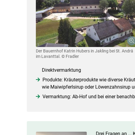
Der Bauernhof Katrin Hubers in Jakling bei St. Andrä
im Lavanttal.
© Fradler
Direktvermarktung
Produkte: Kräuterprodukte wie diverse Kräut
wie Maiwipferlsirup oder Löwenzahnsirup u
Vermarktung: Ab-Hof und bei einer benachb
Drei Fragen an ... 