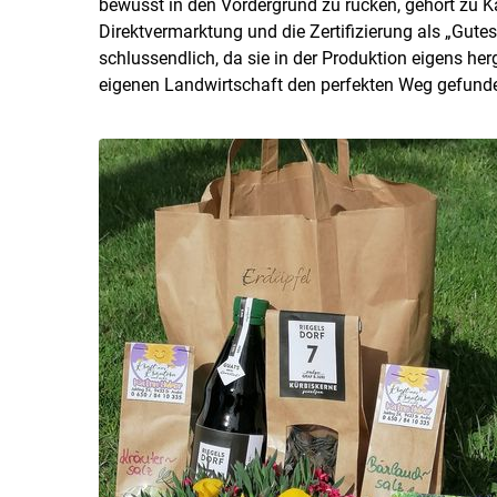
bewusst in den Vordergrund zu rücken, gehört zu Ka
Direktvermarktung und die Zertifizierung als „Gute
schlussendlich, da sie in der Produktion eigens her
eigenen Landwirtschaft den perfekten Weg gefunde