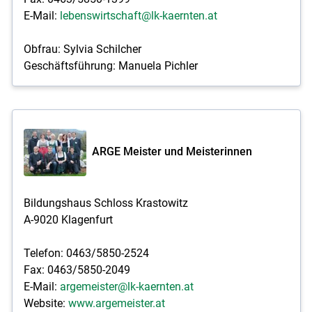
E-Mail:
lebenswirtschaft@lk-kaernten.at
Skip to main content
Obfrau: Sylvia Schilcher
Geschäftsführung: Manuela Pichler
ARGE Meister und Meisterinnen
Bildungshaus Schloss Krastowitz
A-9020 Klagenfurt
Telefon: 0463/5850-2524
Fax: 0463/5850-2049
E-Mail:
argemeister@lk-kaernten.at
Website:
www.argemeister.at