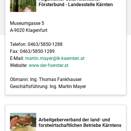
Försterbund - Landesstelle Kärnten
Museumgasse 5
A-9020 Klagenfurt
Telefon: 0463/5850-1288
Fax: 0463/5850-1289
E-Mail:
martin.mayer@lk-kaernten.at
Website:
www.der-foerster.at
Obmann: Ing. Thomas Fankhauser
Geschäftsführung: Ing. Martin Mayer
Arbeitgeberverband der land- und
forstwirtschaftlichen Betriebe Kärntens