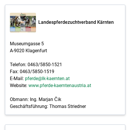
Landespferdezuchtverband Kärnten
Museumgasse 5
A-9020 Klagenfurt
Telefon: 0463/5850-1521
Fax: 0463/5850-1519
E-Mail:
pferde@lk-kaernten.at
Website:
www.pferde-kaerntenaustria.at
Obmann: Ing. Marjan Čik
Geschäftsführung: Thomas Striedner