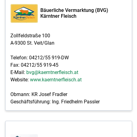
Bäuerliche Vermarktung (BVG)
Kärntner Fleisch
Zollfeldstraße 100
A-9300 St. Veit/Glan
Telefon: 04212/55 919-DW
Fax: 04212/55 919-45
E-Mail:
bvg@kaerntnerfleisch.at
Website:
www.kaerntnerfleisch.at
Obmann: KR Josef Fradler
Geschäftsführung: Ing. Friedhelm Passler