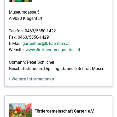
Museumgasse 5
A-9020 Klagenfurt
Telefon: 0463/5850-1422
Fax: 0463/5850-1429
E-Mail:
gartenbau@lk-kaernten.at
Website:
www.die-kaerntner-gaertner.at
Obmann: Peter Schilcher
Geschäftsführerin: Dipl.-Ing. Gabriele Schrott-Moser
Weitere Informationen
Fördergemeinschaft Garten e.V.