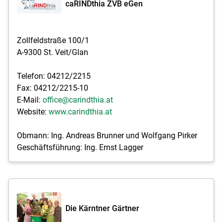
caRINDthia ZVB eGen
Zollfeldstraße 100/1
A-9300 St. Veit/Glan
Telefon: 04212/2215
Fax: 04212/2215-10
E-Mail:
office@carindthia.at
Website:
www.carindthia.at
Obmann: Ing. Andreas Brunner und Wolfgang Pirker
Geschäftsführung: Ing. Ernst Lagger
Die Kärntner Gärtner