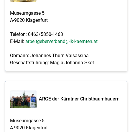
Museumgasse 5
A-9020 Klagenfurt
Telefon: 0463/5850-1463
E-Mail:
arbeitgeberverband@lk-kaernten.at
Obmann: Johannes Thurn-Valsassina
Geschäftsführung: Mag.a Johanna Škof
ARGE der Kärntner Christbaumbauern
Museumgasse 5
A-9020 Klagenfurt