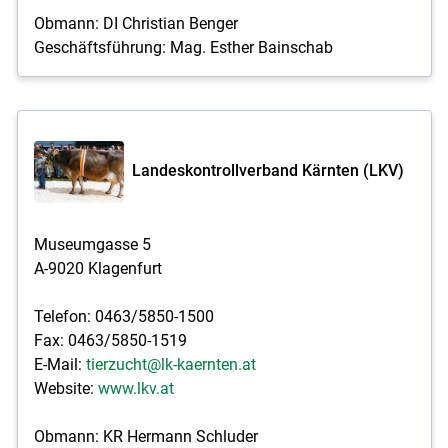
Obmann: DI Christian Benger
Geschäftsführung: Mag. Esther Bainschab
Landeskontrollverband Kärnten (LKV)
Museumgasse 5
A-9020 Klagenfurt
Telefon: 0463/5850-1500
Fax: 0463/5850-1519
E-Mail:
tierzucht@lk-kaernten.at
Website:
www.lkv.at
Obmann: KR Hermann Schluder