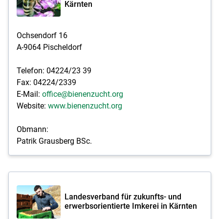
Kärnten
Ochsendorf 16
A-9064 Pischeldorf
Telefon: 04224/23 39
Fax: 04224/2339
E-Mail:
office@bienenzucht.org
Website:
www.bienenzucht.org
Obmann:
Patrik Grausberg BSc.
Landesverband für zukunfts- und
erwerbsorientierte Imkerei in Kärnten