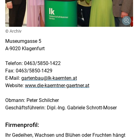
© Archiv
Museumgasse 5
A-9020 Klagenfurt
Telefon: 0463/5850-1422
Fax: 0463/5850-1429
E-Mail:
gartenbau@lk-kaernten.at
Website:
www.die-kaerntner-gaertner.at
Obmann: Peter Schilcher
Geschäftsführerin: Dipl.-Ing. Gabriele Schrott-Moser
Firmenprofil:
Ihr Gedeihen, Wachsen und Blühen oder Fruchten hängt