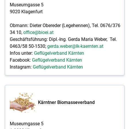
Museumgasse 5
9020 Klagenfurt
Obmann: Dieter Obereder (Legehennen), Tel. 0676/376
34 10,
office@bioei.at
Geschäftsführung: Dipl.-Ing. Gerda Maria Weber, Tel.
0463/58 50-1530;
gerda.weber@lk-kaernten.at
Infos unter:
Geflügelverband Kärnten
Facebook:
Geflügelverband Kärnten
Instagram:
Geflügelverband Kärnten
Kärntner Biomasseverband
Museumgasse 5