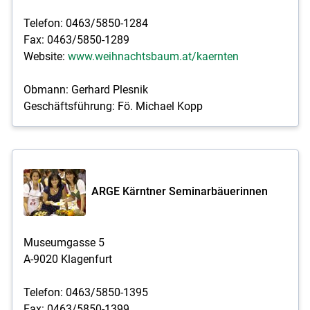
Telefon: 0463/5850-1284
Fax: 0463/5850-1289
Website:
www.weihnachtsbaum.at/kaernten
Obmann: Gerhard Plesnik
Geschäftsführung: Fö. Michael Kopp
ARGE Kärntner Seminarbäuerinnen
Museumgasse 5
A-9020 Klagenfurt
Telefon: 0463/5850-1395
Fax: 0463/5850-1399