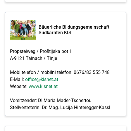
Bäuerliche Bildungsgemeinschaft
Südkärnten KIS
Propsteiweg / Proštijska pot 1
A-9121 Tainach / Tinje
Mobiltelefon / mobilni telefon: 0676/83 555 748
E-Mail:
office@kisnet.at
Website:
www.kisnet.at
Vorsitzender: DI Maria Mader-Tschertou
Stellvertreterin: Dr. Mag. Lucija Hinteregger-Kassl