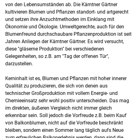
von den Lebensumständen ab. Die Kärntner Gärtner
kultivieren Blumen und Pflanzen standort- und artgerecht
und setzen ihre Anzuchtmethoden im Einklang mit
Ökonomie und Ökologie. Umweltgerechte, auch für den
Blumenfreund durchschaubare Pflanzenproduktion ist seit
Jahren Anliegen der Kärntner Gärtner. Es wird versucht,
diese "gläserne Produktion" bei verschiedenen
Gelegenheiten, so z.B. am "Tag der offenen Tür",
darzustellen.
Kerninhalt ist es, Blumen und Pflanzen mit hoher innerer
Qualität zu produzieren, die sich von denen aus
technischer Großproduktion mit vollem Energie- und
Chemieeinsatz sehr wohl positiv unterscheiden. Das mag
im direkten, äußeren Vergleich nicht immer gleich
erkennbar sein. Soll jedoch die Vorfreude z.B. beim Kauf
von Balkonblumen, nicht auf die Vorfreude beschränkt
bleiben, sondern einen Sommer lang täglich aufs Neue
zum erfreulichen Balkonerlebnis werden, dann sind die