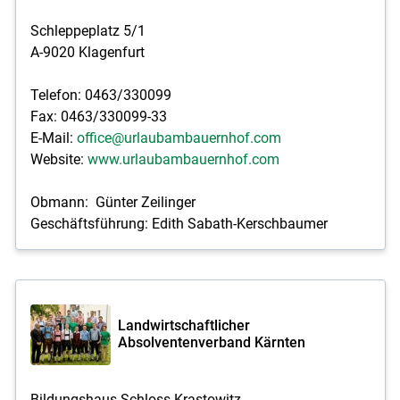
Schleppeplatz 5/1
A-9020 Klagenfurt
Telefon: 0463/330099
Fax: 0463/330099-33
E-Mail:
office@urlaubambauernhof.com
Website:
www.urlaubambauernhof.com
Obmann: Günter Zeilinger
Geschäftsführung: Edith Sabath-Kerschbaumer
Landwirtschaftlicher
Absolventenverband Kärnten
Bildungshaus Schloss Krastowitz