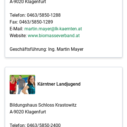
A-9020 Klagenfurt
Telefon: 0463/5850-1288
Fax: 0463/5850-1289
E-Mail:
martin.mayer@lk-kaernten.at
Website:
www.biomasseverband.at
Geschäftsführung: Ing. Martin Mayer
Kärntner Landjugend
Bildungshaus Schloss Krastowitz
A-9020 Klagenfurt
Telefon: 0463/5850-2400