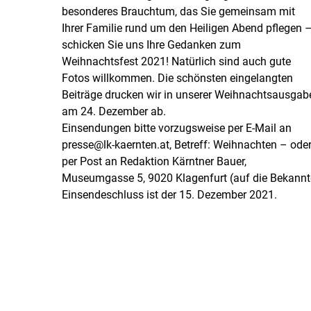
besonderes Brauchtum, das Sie gemeinsam mit
Ihrer Familie rund um den Heiligen Abend pflegen 
schicken Sie uns Ihre Gedanken zum
Weihnachtsfest 2021! Natürlich sind auch gute
Fotos willkommen. Die schönsten eingelangten
Beiträge drucken wir in unserer Weihnachtsausgab
am 24. Dezember ab.
Einsendungen bitte vorzugsweise per E-Mail an
presse@lk-kaernten.at, Betreff: Weihnachten – ode
per Post an Redaktion Kärntner Bauer,
Museumgasse 5, 9020 Klagenfurt (auf die Bekanntga
Einsendeschluss ist der 15. Dezember 2021.