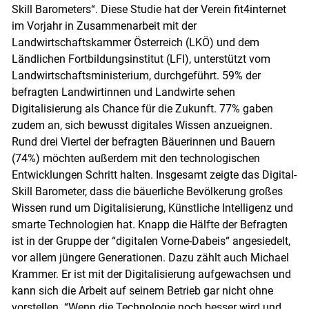
Skill Barometers“. Diese Studie hat der Verein fit4internet
im Vorjahr in Zusammenarbeit mit der
Landwirtschaftskammer Österreich (LKÖ) und dem
Ländlichen Fortbildungsinstitut (LFI), unterstützt vom
Landwirtschaftsministerium, durchgeführt. 59% der
befragten Landwirtinnen und Landwirte sehen
Digitalisierung als Chance für die Zukunft. 77% gaben
zudem an, sich bewusst digitales Wissen anzueignen.
Rund drei Viertel der befragten Bäuerinnen und Bauern
(74%) möchten außerdem mit den technologischen
Entwicklungen Schritt halten. Insgesamt zeigte das Digital-
Skill Barometer, dass die bäuerliche Bevölkerung großes
Wissen rund um Digitalisierung, Künstliche Intelligenz und
smarte Technologien hat. Knapp die Hälfte der Befragten
ist in der Gruppe der “digitalen Vorne-Dabeis“ angesiedelt,
vor allem jüngere Generationen. Dazu zählt auch Michael
Krammer. Er ist mit der Digitalisierung aufgewachsen und
kann sich die Arbeit auf seinem Betrieb gar nicht ohne
vorstellen. “Wenn die Technologie noch besser wird und