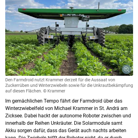
Den Farmdroid nutzt Krammer derzeit für die Aussaat von
Zuckerrüben und Winterzwiebeln sowie für die Unkrautbekämpfung
auf diesen Flächen.
© Krammer
Im gemächlichen Tempo fährt der Farmdroid über das
Winterzwiebelfeld von Michael Krammer in St. Andrä am
Zicksee. Dabei hackt der autonome Roboter zwischen und
innerhalb der Reihen Unkräuter. Die Solarmodule samt
Akku sorgen dafür, dass das Gerät auch nachts arbeiten
kann. Die Zwiebeln trifft der Roboter nicht, da er durch