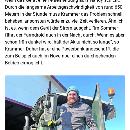
Skip to main content
wenn das Gerät eine Fehlermeldung aufs Handy schickt.
Durch die langsame Arbeitsgeschwindigkeit von rund 650
Metern in der Stunde muss Krammer das Problem schnell
beheben, ansonsten würde er zu viel Zeit verlieren. Ähnlich
ist es, wenn dem Gerät der Strom ausgeht. “Im Sommer
fährt der Farmdroid auch in der Nacht durch. Wenn es aber
schon früh dunkel wird, hält der Akku nicht so lange“, so
Krammer. Daher hat er eine Powerbank angeschafft, die
zum Beispiel auch im November einen durchgehenden
Betrieb ermöglicht.