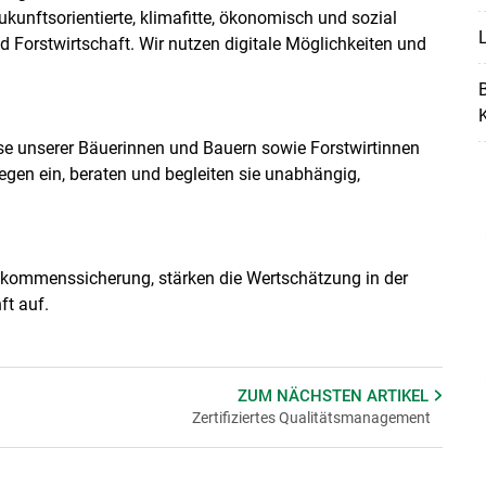
ukunftsorientierte, klimafitte, ökonomisch und sozial
L
 Forstwirtschaft. Wir nutzen digitale Möglichkeiten und
sse unserer Bäuerinnen und Bauern sowie Forstwirtinnen
egen ein, beraten und begleiten sie unabhängig,
Einkommenssicherung, stärken die Wertschätzung in der
ft auf.
ZUM NÄCHSTEN
ARTIKEL
Zertifiziertes Qualitätsmanagement