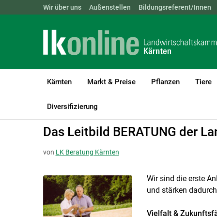
Landwirtschaftskammern:
Wir über uns
Außenstellen
ÖSTERREICH
Bildungsreferent/Innen
BGLD
KTN
Kärnten
Markt & Preise
Pflanzen
Tiere
LK Kärnten
Beratung
Information zur LK-Beratung
Diversifizierung
Das Leitbild BERATUNG der La
von
LK Beratung Kärnten
Wir sind die erste An
und stärken dadurch
Vielfalt & Zukunftsf