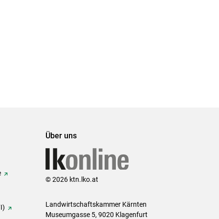
Über uns
e
© 2026 ktn.lko.at
Landwirtschaftskammer Kärnten
I)
Museumgasse 5, 9020 Klagenfurt