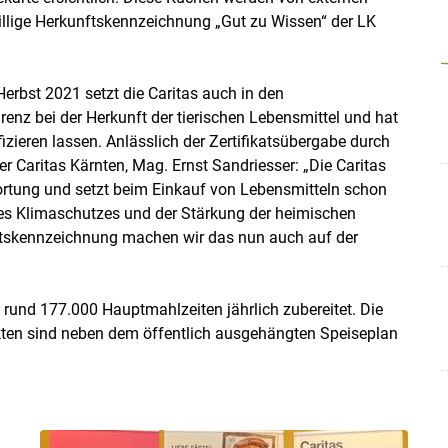
reiwillige Herkunftskennzeichnung „Gut zu Wissen“ der LK
erbst 2021 setzt die Caritas auch in den
nz bei der Herkunft der tierischen Lebensmittel und hat
fizieren lassen. Anlässlich der Zertifikatsübergabe durch
er Caritas Kärnten, Mag. Ernst Sandriesser: „Die Caritas
ortung und setzt beim Einkauf von Lebensmitteln schon
des Klimaschutzes und der Stärkung der heimischen
unftskennzeichnung machen wir das nun auch auf der
und 177.000 Hauptmahlzeiten jährlich zubereitet. Die
ukten sind neben dem öffentlich ausgehängten Speiseplan