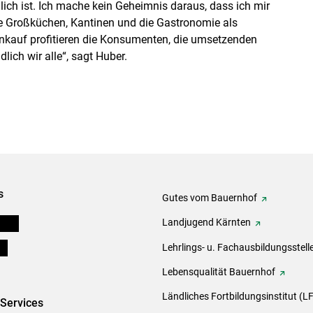
ch ist. Ich mache kein Geheimnis daraus, dass ich mir
le Großküchen, Kantinen und die Gastronomie als
nkauf profitieren die Konsumenten, die umsetzenden
dlich wir alle“, sagt Huber.
s
Gutes vom Bauernhof
eigen
Landjugend Kärnten
ds
Lehrlings- u. Fachausbildungsstell
Lebensqualität Bauernhof
Ländliches Fortbildungsinstitut (LF
-Services