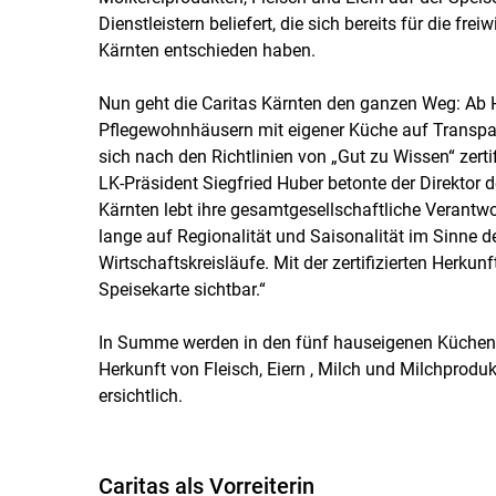
Dienstleistern beliefert, die sich bereits für die f
Kärnten entschieden haben.
Nun geht die Caritas Kärnten den ganzen Weg: Ab H
Pflegewohnhäusern mit eigener Küche auf Transpare
sich nach den Richtlinien von „Gut zu Wissen“ zerti
LK-Präsident Siegfried Huber betonte der Direktor d
Kärnten lebt ihre gesamtgesellschaftliche Verantw
lange auf Regionalität und Saisonalität im Sinne 
Wirtschaftskreisläufe. Mit der zertifizierten Herk
Speisekarte sichtbar.“
In Summe werden in den fünf hauseigenen Küchen r
Herkunft von Fleisch, Eiern , Milch und Milchprod
ersichtlich.
Caritas als Vorreiterin