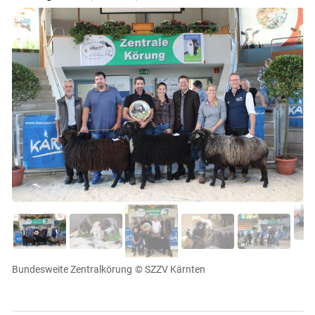
Previous
Next
Bundesweite Zentralkörung
© SZZV Kärnten