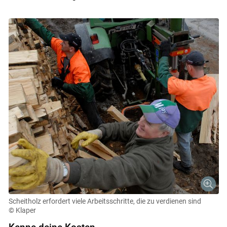
Scheitholz erfordert viele Arbeitsschritte, die zu verdienen sind
Skip to main content
© Klaper