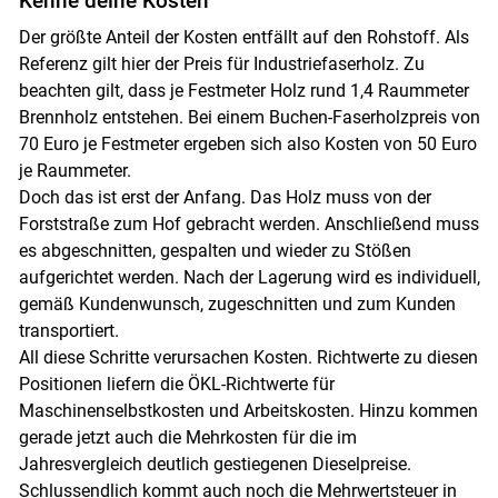
Kenne deine Kosten
Der größte Anteil der Kosten entfällt auf den Rohstoff. Als
Referenz gilt hier der Preis für Industriefaserholz. Zu
beachten gilt, dass je Festmeter Holz rund 1,4 Raummeter
Brennholz entstehen. Bei einem Buchen-Faserholzpreis von
70 Euro je Festmeter ergeben sich also Kosten von 50 Euro
je Raummeter.
Doch das ist erst der Anfang. Das Holz muss von der
Forststraße zum Hof gebracht werden. Anschließend muss
es abgeschnitten, gespalten und wieder zu Stößen
aufgerichtet werden. Nach der Lagerung wird es individuell,
gemäß Kundenwunsch, zugeschnitten und zum Kunden
transportiert.
All diese Schritte verursachen Kosten. Richtwerte zu diesen
Positionen liefern die ÖKL-Richtwerte für
Maschinenselbstkosten und Arbeitskosten. Hinzu kommen
gerade jetzt auch die Mehrkosten für die im
Jahresvergleich deutlich gestiegenen Dieselpreise.
Schlussendlich kommt auch noch die Mehrwertsteuer in