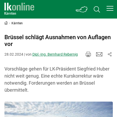
Kärnten
Brüssel schlägt Ausnahmen von Auflagen
vor
28.02.2024 | von
Dipl.-Ing. Bernhard Rebernig
Vorschläge gehen für LK-Präsident Siegfried Huber
nicht weit genug. Eine echte Kurskorrektur wäre
notwendig. Forderungen werden an Brüssel
übermittelt.