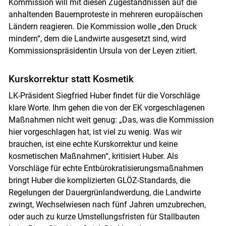
Kommission will mit diesen Zugeständnissen auf die
anhaltenden Bauernproteste in mehreren europäischen
Ländern reagieren. Die Kommission wolle „den Druck
mindern“, dem die Landwirte ausgesetzt sind, wird
Skip to main content
Kommissionspräsidentin Ursula von der Leyen zitiert.
Kurskorrektur statt Kosmetik
LK-Präsident Siegfried Huber findet für die Vorschläge
klare Worte. Ihm gehen die von der EK vorgeschlagenen
Maßnahmen nicht weit genug: „Das, was die Kommission
hier vorgeschlagen hat, ist viel zu wenig. Was wir
brauchen, ist eine echte Kurskorrektur und keine
kosmetischen Maßnahmen“, kritisiert Huber. Als
Vorschläge für echte Entbürokratisierungsmaßnahmen
bringt Huber die komplizierten GLÖZ-Standards, die
Regelungen der Dauergrünlandwerdung, die Landwirte
zwingt, Wechselwiesen nach fünf Jahren umzubrechen,
oder auch zu kurze Umstellungsfristen für Stallbauten