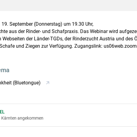
 19. September (Donnerstag) um 19.30 Uhr,
hte aus der Rinder- und Schafpraxis. Das Webinar wird aufgeze
 Webseiten der Länder-TGDs, der Rinderzucht Austria und des Ö
Schafe und Ziegen zur Verfügung. Zugangslink: us06web.zoom.
ema
kheit (Bluetongue)
EL
in Kärnten angekommen