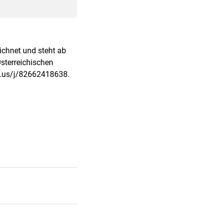
ichnet und steht ab
sterreichischen
us/​j/​82662418638.