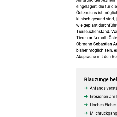
Aufgrund der Arzneimi
eingelagert, die für 
Österreichs ist mögli
klinisch gesund sind,
wie geplant durchführ
Tierseuchenstand. Vo
Tieren außerhalb Öste
Obmann
Sebastian A
bisher möglich sein, e
Absprache mit den Be
Blauzunge be
Anfangs verstä
Erosionen am 
Hoches Fieber
Milchrückgan