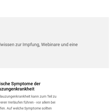
dwissen zur Impfung, Webinare und eine
ische Symptome der
uzungenkrankheit
Blauzungenkrankheit kann zum Teil zu
ren Verläufen führen - vor allem bei
fen. Auf welche Symptome sollten