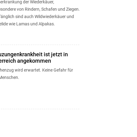
serkrankung der Wiederkäuer,
esondere von Rindern, Schafen und Ziegen.
änglich sind auch Wildwiederkäuer und
lide wie Lamas und Alpakas.
uzungenkrankheit ist jetzt in
erreich angekommen
henzug wird erwartet. Keine Gefahr für
Menschen.