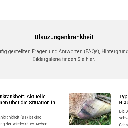
Blauzungenkrankheit
ufig gestellten Fragen und Antworten (FAQs), Hintergrun
Bildergalerie finden Sie hier.
krankheit: Aktuelle
Typ
nen über die Situation in
Bla
Die 
nkrankheit (BT) ist eine
schwe
ng der Wiederkäuer. Neben
Scha