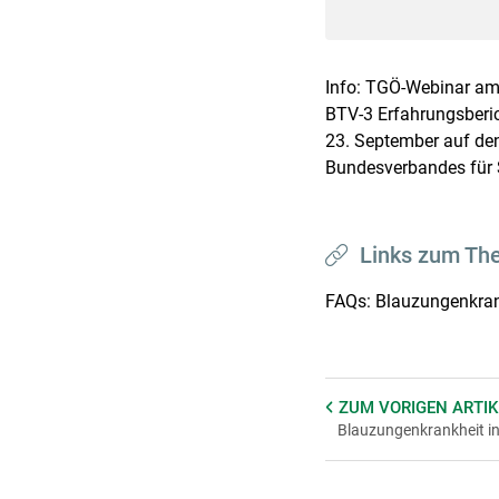
Info: TGÖ-Webinar am
BTV-3 Erfahrungsberic
23. September auf den
Bundesverbandes für 
Links zum Th
FAQs: Blauzungenkran
ZUM VORIGEN
ARTIK
Blauzungenkrankheit 