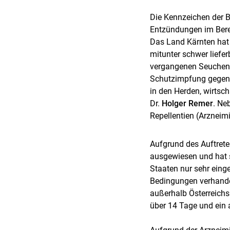
Die Kennzeichen der B
Entzündungen im Berei
Das Land Kärnten hat 
mitunter schwer liefer
vergangenen Seuchenzü
Schutzimpfung gegen 
in den Herden, wirtsch
Dr.
Holger Remer
. Ne
Repellentien (Arzneim
Aufgrund des Auftreten
ausgewiesen und hat s
Staaten nur sehr einge
Bedingungen verhande
außerhalb Österreichs
über 14 Tage und ein 