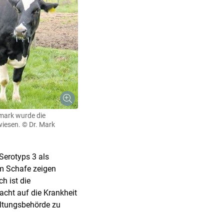
rmark wurde die
iesen.
© Dr. Mark
Serotyps 3 als
m Schafe zeigen
h ist die
acht auf die Krankheit
altungsbehörde zu