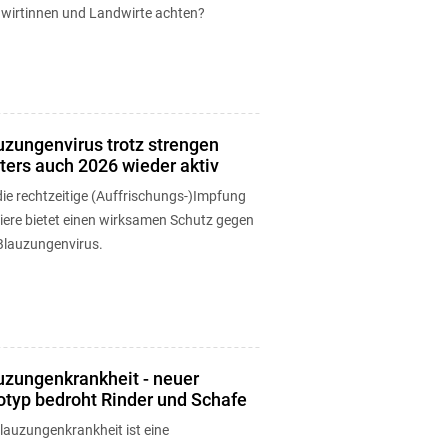
wirtinnen und Landwirte achten?
uzungenvirus trotz strengen
ters auch 2026 wieder aktiv
ie rechtzeitige (Auffrischungs-)Impfung
Tiere bietet einen wirksamen Schutz gegen
Blauzungenvirus.
uzungenkrankheit - neuer
otyp bedroht Rinder und Schafe
lauzungenkrankheit ist eine